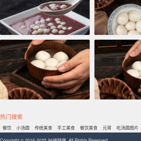
热门搜索
餐饮
小汤圆
传统美食
手工美食
餐饮美食
元宵
吃汤圆图片
Copyright © 2016-2025 96编辑器. All Rights Reserved.