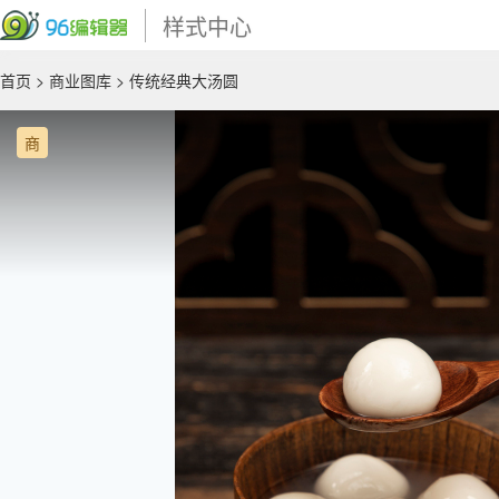
样式中心
首页
>
商业图库
> 传统经典大汤圆
商