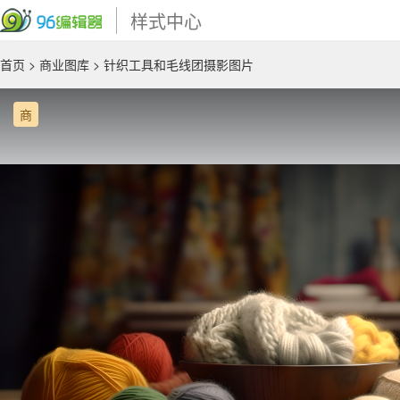
样式中心
首页
>
商业图库
> 针织工具和毛线团摄影图片
商