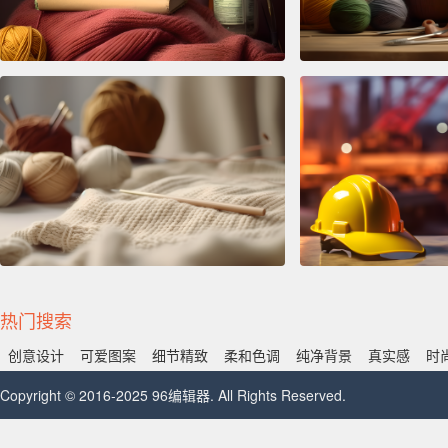
热门搜索
创意设计
可爱图案
细节精致
柔和色调
纯净背景
真实感
时
Copyright © 2016-2025 96编辑器. All Rights Reserved.