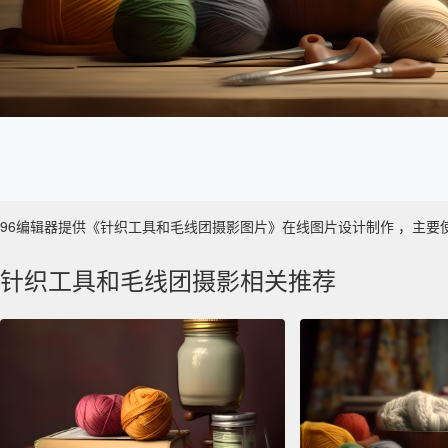
96编辑器提供《针织工具和毛线团摄影图片》在线图片设计制作 ，主要使用于 
针织工具和毛线团摄影相关推荐