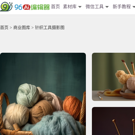
首页
素材库
微信工具
新手教程
首页
>
商业图库
> 针织工具摄影图