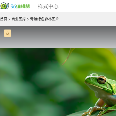
样式中心
首页
>
商业图库
> 青蛙绿色森林图片
商