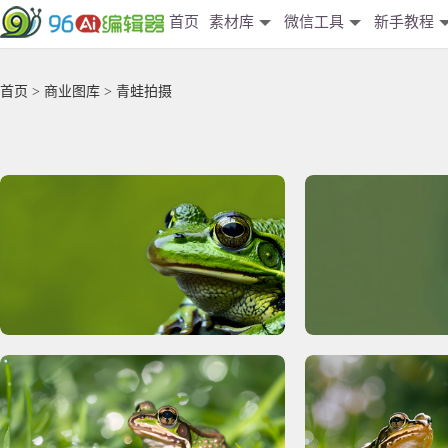
首页
素材库
微信工具
新手教程
首页
>
商业图库
> 青蛙拍摄