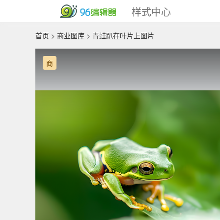
样式中心
首页
>
商业图库
> 青蛙趴在叶片上图片
商