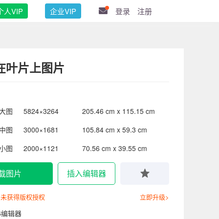
个人VIP
企业VIP
登录
注册
在叶片上图片
大图
5824×3264
205.46 cm x 115.15 cm
中图
3000×1681
105.84 cm x 59.3 cm
小图
2000×1121
70.56 cm x 39.55 cm
载图片
插入编辑器
尚未获得版权授权
立即升级>
6编辑器