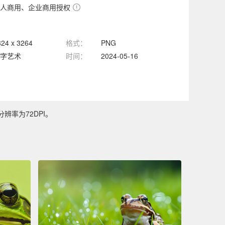
人商用、企业商用授权
824 x 3264
格式：
PNG
字艺术
时间：
2024-05-16
辨率为72DPI。