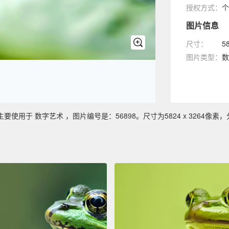
授权方式：
个
图片信息
尺寸：
5
图片类型：
数
于 数字艺术 ，图片编号是：56898。尺寸为5824 x 3264像素，分