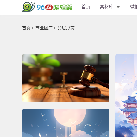
首页
素材库
微
首页
>
商业图库
> 分层形态