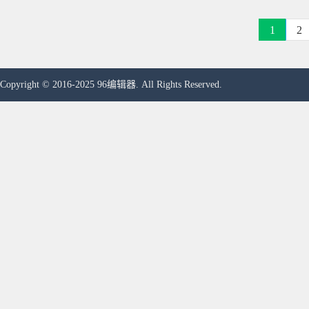
1
2
Copyright © 2016-2025 96编辑器. All Rights Reserved.