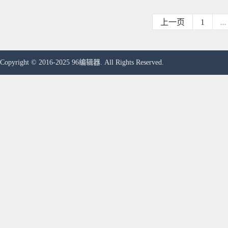
上一页
1
...
Copyright © 2016-2025 96编辑器. All Rights Reserved.