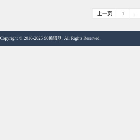
上一页
1
...
Copyright © 2016-2025 96编辑器. All Rights Reserved.