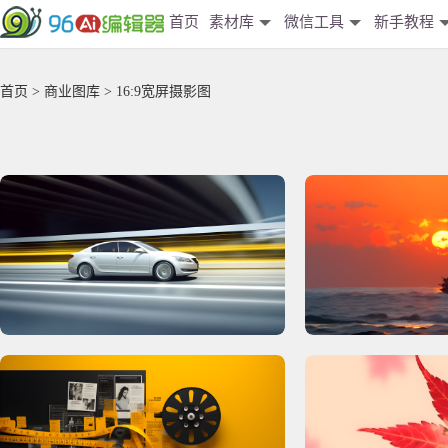
首页
素材库
微信工具
新手教程
首页
>
商业图库
> 16:9宽屏摄影图