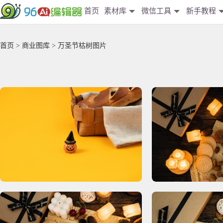
首页
素材库
微信工具
新手教程
首页
>
商业图库
> 万圣节枯树图片