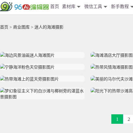
首页
素材库
微信工具
新手教程
首页
>
商业图库
> 迷人的海滩摄影
1
2