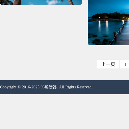
上一页
1
Copyright © 2016-2025 96编辑器. All Rights Reserved.