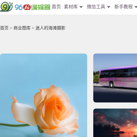
首页
素材库
微信工具
新手教程
首页
>
商业图库
> 迷人的海滩摄影