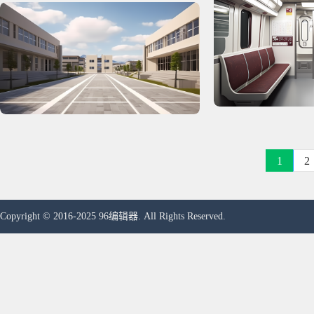
1
2
Copyright © 2016-2025 96编辑器. All Rights Reserved.