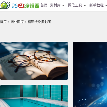
首页
素材库
微信工具
新手教程
首页
>
商业图库
> 精密线条摄影图