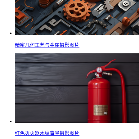
精密几何工艺与金属摄影图片
红色灭火器木纹背景摄影图片