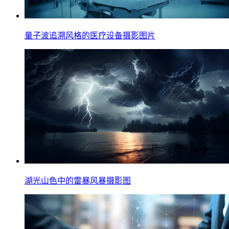
量子波追溯风格的医疗设备摄影图片
湖光山色中的雷暴风暴摄影图