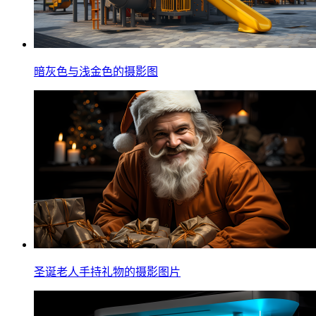
暗灰色与浅金色的摄影图
圣诞老人手持礼物的摄影图片