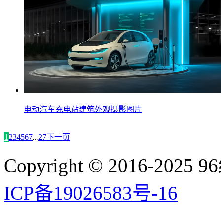
电动汽车充电站建筑外观摄影图片
1
2
3
4
5
6
7
...
27
下一页
Copyright © 2016-2025 9
ICP备19026583号-16