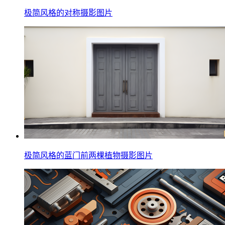
极简风格的对称摄影图片
极简风格的蓝门前两棵植物摄影图片