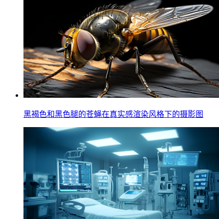
黑褐色和黑色腿的苍蝇在真实感渲染风格下的摄影图