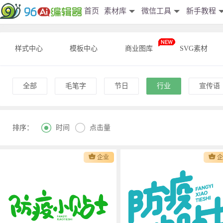
首页
素材库
微信工具
新手教程
样式中心
模板中心
商业图库
SVG素材
全部
毛笔字
节日
行业
宣传语


时间
点击量
排序：
企业