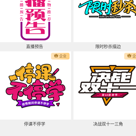
直播预告
限时秒杀描边
企业
停课不停学
决战双十一三角