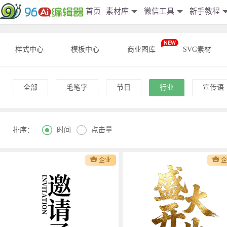
首页
素材库
微信工具
新手教程
样式中心
模板中心
商业图库
SVG素材
全部
毛笔字
节日
行业
宣传语


时间
点击量
排序：
企业