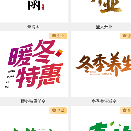
邀请函
盛大开业
企业
暖冬特惠渐变
冬季养生渐变
企业