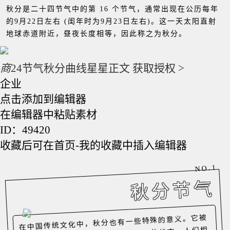
秋分是二十四节气中的第 16 个节气，通常出现在公历每年
的9月22日左右 (闺年时为9月23日左右)。这一天太阳直射
地球赤道附近，昼夜长度相等，因此称之为秋分。
商
24节气秋分曲线星星正文
获取授权 >
企业
点击添加到编辑器
在编辑器中粘贴素材
ID：49420
收藏后可在首页-我的收藏中插入编辑器
1
NO.
秋分节气
在中国传统文化中，秋分也有一些特殊的意义。它被