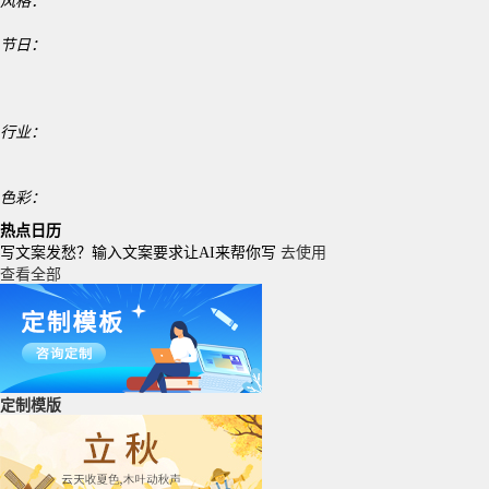
风格：
节日：
行业：
色彩：
热点日历
写文案发愁？输入文案要求让AI来帮你写
去使用
查看全部
定制模版