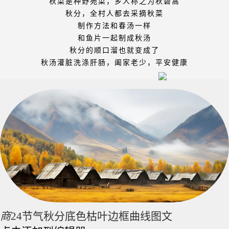
秋菜是种野苑菜，乡人称之为秋碧蒿
秋分，全村人都去采摘秋菜
制作方法和春汤一样
和鱼片一起制成秋汤
秋分的顺口溜也就变成了
秋汤灌脏洗涤肝肠，阖家老少，平安健康
商
24节气秋分底色枯叶边框曲线图文