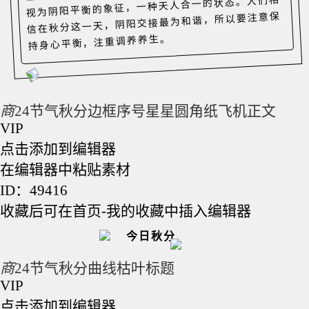
视为阴阳平衡的象征，一种天人合一的状态。人们相
信在秋分这一天，阴阳交接最为和谐，所以要注意保
持身心平衡，注重调养养生。
商
24节气秋分边框序号星星圆角纸飞机正文
VIP
点击添加到编辑器
在编辑器中粘贴素材
ID：49416
收藏后可在首页-我的收藏中插入编辑器
今日秋分
商
24节气秋分曲线枯叶标题
VIP
点击添加到编辑器