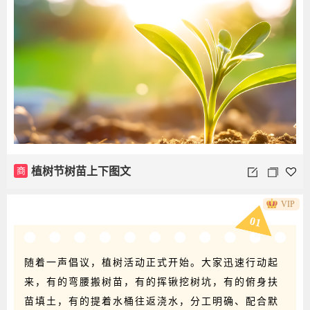
商
植树节树苗上下图文
VIP
01
随着一声倡议，植树活动正式开始。大家迅速行动起
来，有的弯腰搬树苗，有的挥锹挖树坑，有的俯身扶
苗填土，有的提着水桶往返浇水，分工明确、配合默