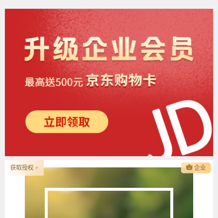
获取授权 >
企业