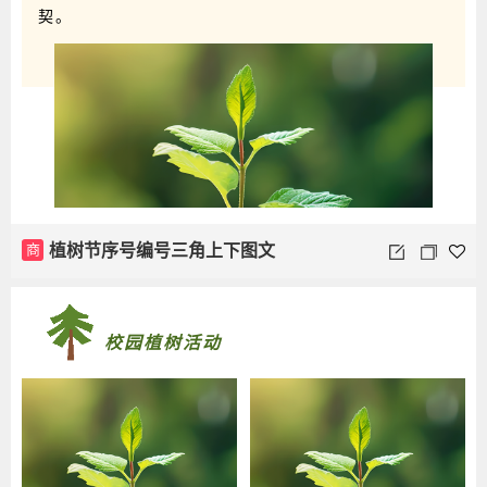
契。
商
植树节序号编号三角上下图文
校园植树活动