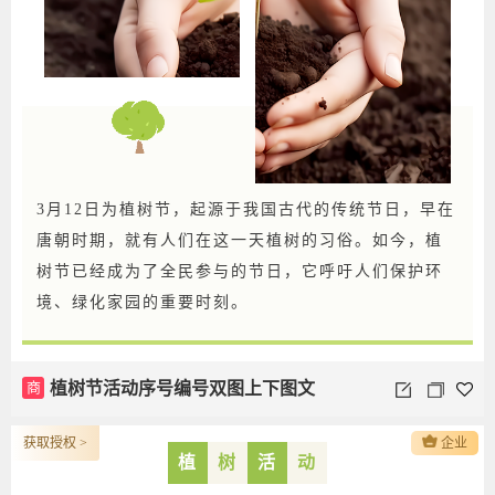
3月12日为植树节，起源于我国古代的传统节日，早在
唐朝时期，就有人们在这一天植树的习俗。如今，植
树节已经成为了全民参与的节日，它呼吁人们保护环
境、绿化家园的重要时刻。
商
植树节活动序号编号双图上下图文
获取授权 >
企业
植
树
活
动