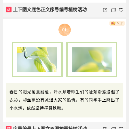
商
上下图文底色正文序号编号植树活动
VIP
01
春日的阳光暖意融融，汗水顺着师生们的脸颊滑落浸湿了
衣衫，却丝毫没有减退大家的热情。有的同学手上磨出了
小水泡，依然坚持挥舞铁锹。
商
序号编号上下图文双图校园植树活动