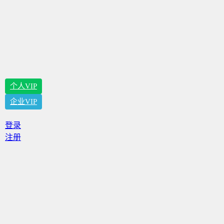
个人VIP
企业VIP
登录
注册