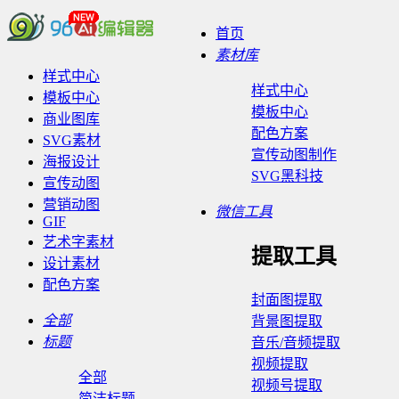
首页
素材库
样式中心
样式中心
模板中心
模板中心
商业图库
配色方案
SVG素材
宣传动图制作
海报设计
SVG黑科技
宣传动图
营销动图
微信工具
GIF
艺术字素材
提取工具
设计素材
配色方案
封面图提取
全部
背景图提取
标题
音乐/音频提取
视频提取
全部
视频号提取
简洁标题