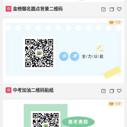
商
金榜题名圆点背景二维码
VIP
中
考
全/力/以/赴
商
中考加油二维码贴纸
VIP
高考高粽