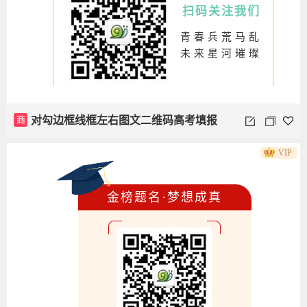
扫码关注我们
青春兵荒马乱
未来星河璀璨
商
对勾边框线框左右图文二维码高考填报
VIP
志愿
金榜题名·梦想成真