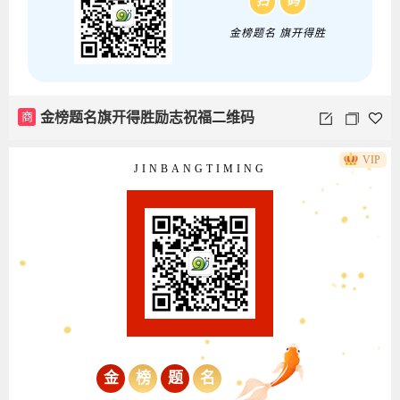
扫
码
金榜题名 旗开得胜
商
金榜题名旗开得胜励志祝福二维码
VIP
JINBANGTIMING
金
榜
题
名