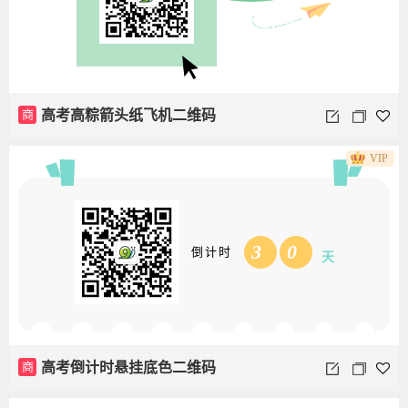
商
高考高粽箭头纸飞机二维码
VIP
3
0
倒计时
天
商
高考倒计时悬挂底色二维码