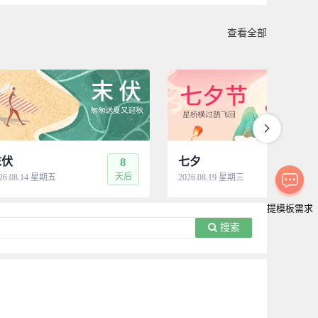
查看全部
末伏
8
七夕
13
天后
天
26.08.14 星期五
2026.08.19 星期三
提模板需求
搜索