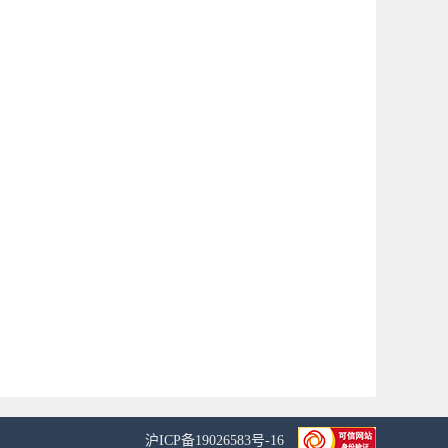
沪ICP备19026583号-16