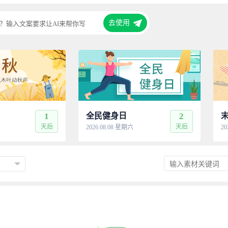
去使用
？输入文案要求让AI来帮你写
1
全民健身日
2
天后
天后
2026.08.08 星期六
20