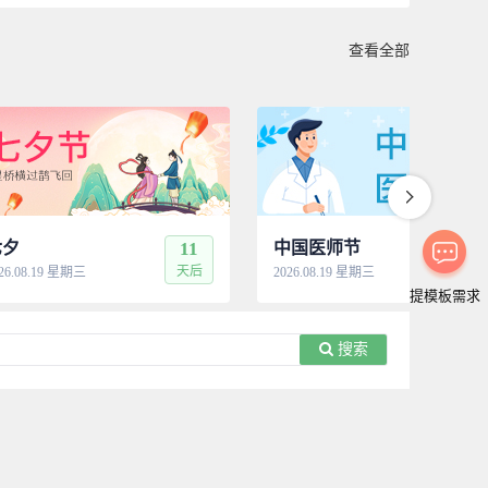
查看全部
七夕
11
中国医师节
11
天后
天
26.08.19 星期三
2026.08.19 星期三
提模板需求
搜索