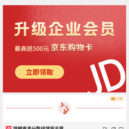
VIP
商
锦鲤高考分数线填报志愿