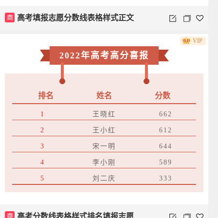
商
高考填报志愿分数线表格样式正文
VIP
2022年高考高分喜报
排名
姓名
分数
1
王晓红
662
2
王小红
612
3
宋一明
644
4
李小刚
589
5
刘二庆
333
商
高考分数线表格样式排名填报志愿