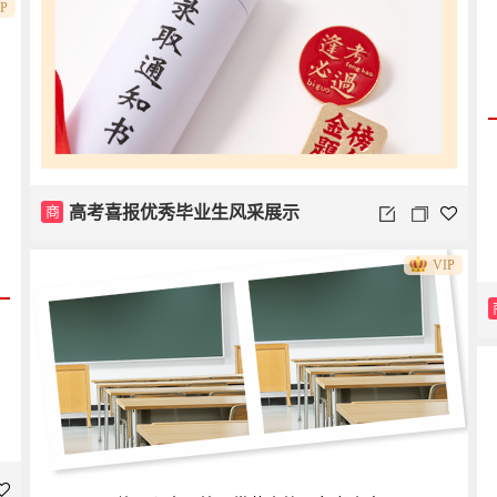
IP
商
高考喜报优秀毕业生风采展示
VIP