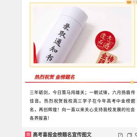
V
热烈祝贺 金榜题名
三年砺剑，今日策马闯雄关；一朝试锋，六月扬眉传
佳音。热烈祝贺我校高三学子在今年高考中金榜题
名，再创辉煌！向一直以来关心支持我校发展的社会
各界报喜！
商
高考喜报金榜题名宣传图文