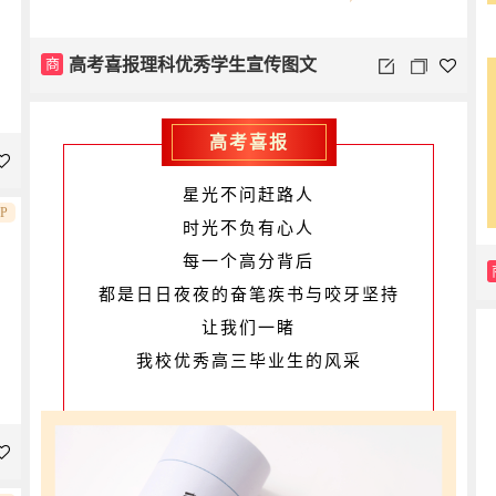
商
高考喜报理科优秀学生宣传图文
高考喜报
星光不问赶路人
IP
时光不负有心人
每一个高分背后
都是日日夜夜的奋笔疾书与咬牙坚持
让我们一睹
我校优秀高三毕业生的风采