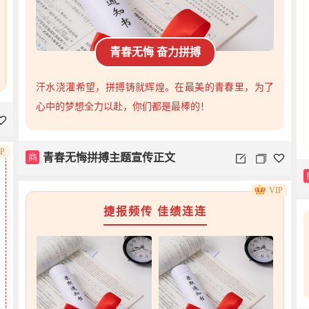
青春无悔 奋力拼搏
汗水浇灌希望，拼搏铸就辉煌。在最美的青春里，为了
心中的梦想全力以赴，你们都是最棒的！
IP
商
青春无悔拼搏主题宣传正文
VIP
捷报频传 佳绩连连