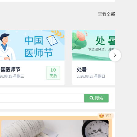
查看全部
中国医师节
10
处暑
14
天后
天
26.08.19 星期三
2026.08.23 星期日
搜索
VIP