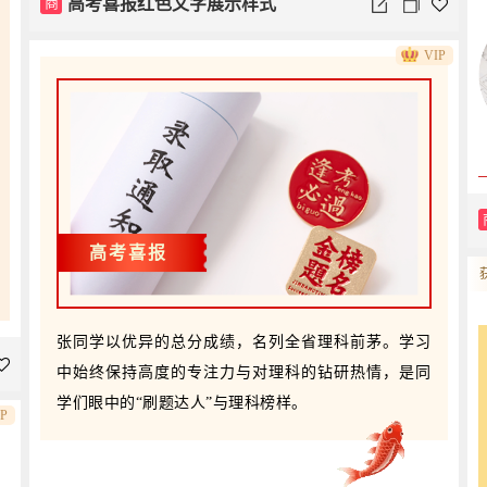
商
高考喜报红色文字展示样式
VIP
高考喜报
张同学以优异的总分成绩，名列全省理科前茅。学习
中始终保持高度的专注力与对理科的钻研热情，是同
学们眼中的“刷题达人”与理科榜样。
IP