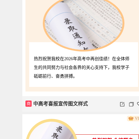
热烈祝贺我校在2026年高考中再创佳绩！在全体师
生的共同努力与社会各界的关心支持下，我校学子
砥砺前行、奋勇拼搏。
商
中高考喜报宣传图文样式
V