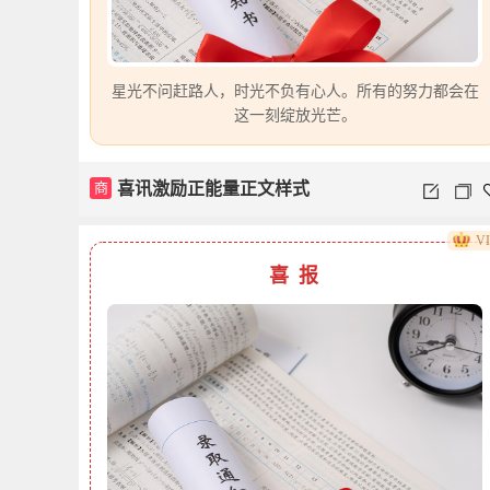
星光不问赶路人，时光不负有心人。所有的努力都会在
这一刻绽放光芒。
商
喜讯激励正能量正文样式
V
喜 报