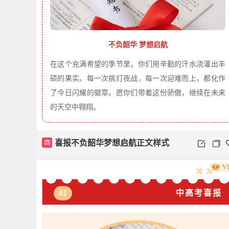
不负韶华 梦想启航
在这个充满希望的季节里，你们用辛勤的汗水浇灌出丰
硕的果实。每一次挑灯夜战，每一次迎难而上，都化作
了今日闪耀的徽章。愿你们带着这份骄傲，继续在未来
的天空中翱翔。
商
喜报不负韶华梦想启航正文样式
V
01
中高考喜报