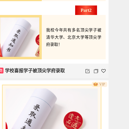
Part2
我校今年共有多名顶尖学子被
清华大学、北京大学等顶尖学
府录取！
商
学校喜报学子被顶尖学府录取
VIP