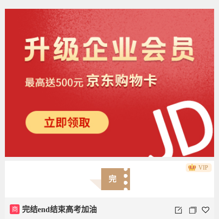
VIP
完
商
完结end结束高考加油