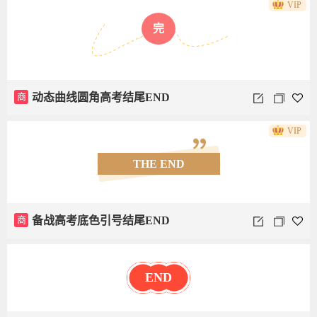
VIP
完
商
动态曲线圆角高考结尾END
VIP
THE END
商
备战高考底色引号结尾END
END