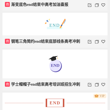
商
渐变底色end结束中高考加油喜报
END
商
钢笔三角简约end结束底部线条高考冲刺
班培训班
END
商
学士帽帽子end结束高考培训班招生冲刺
VIP
班
END