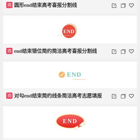
商
圆形end结束高考喜报分割线
END
商
end结束错位简约简洁高考喜报分割线
END
商
对勾end结束简约线条简洁高考志愿填报
END