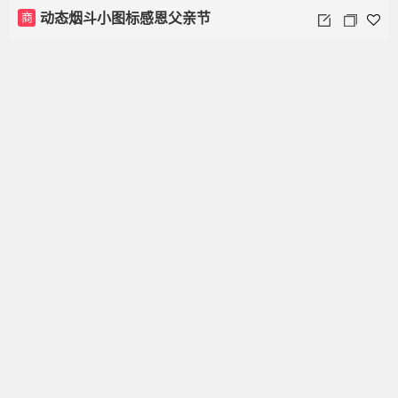
商
动态烟斗小图标感恩父亲节