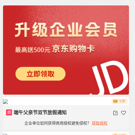
VIP
商
端午父亲节双节放假通知
企业单位如何获得商用授权避免侵权？
获取授权