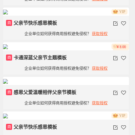
VIP
商
父亲节快乐感恩模板
企业单位如何获得商用授权避免侵权？
获取授权
VIP
￥8.00
商
卡通深蓝父亲节主题模板
企业单位如何获得商用授权避免侵权？
获取授权
商
感恩父爱温暖相伴父亲节模板
企业单位如何获得商用授权避免侵权？
获取授权
VIP
商
父亲节快乐感恩模板