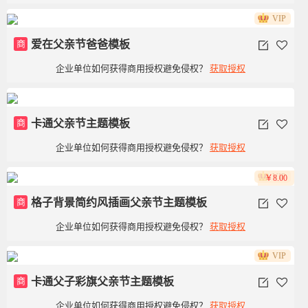
VIP
商
爱在父亲节爸爸模板
企业单位如何获得商用授权避免侵权？
获取授权
商
卡通父亲节主题模板
企业单位如何获得商用授权避免侵权？
获取授权
VIP
￥8.00
商
格子背景简约风插画父亲节主题模板
企业单位如何获得商用授权避免侵权？
获取授权
VIP
商
卡通父子彩旗父亲节主题模板
企业单位如何获得商用授权避免侵权？
获取授权