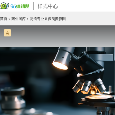
样式中心
首页
>
商业图库
> 高清专业显微镜摄影图
商