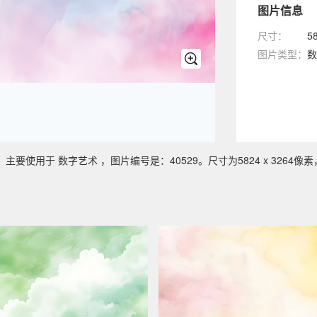
图片信息
尺寸：
5
图片类型：
数
使用于 数字艺术 ，图片编号是：40529。尺寸为5824 x 3264像素