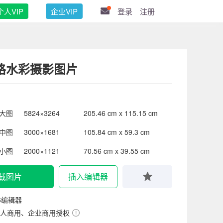
个人VIP
企业VIP
登录
注册
格水彩摄影图片
大图
5824×3264
205.46 cm x 115.15 cm
中图
3000×1681
105.84 cm x 59.3 cm
小图
2000×1121
70.56 cm x 39.55 cm
载图片
插入编辑器
6编辑器
人商用、企业商用授权