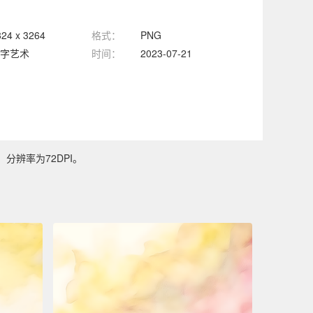
824 x 3264
格式：
PNG
字艺术
时间：
2023-07-21
，分辨率为72DPI。