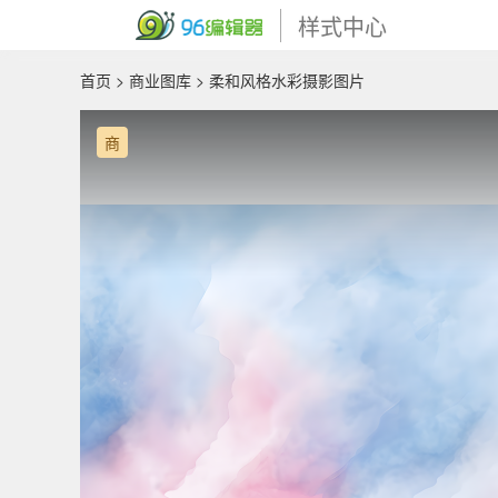
样式中心
首页
>
商业图库
> 柔和风格水彩摄影图片
商