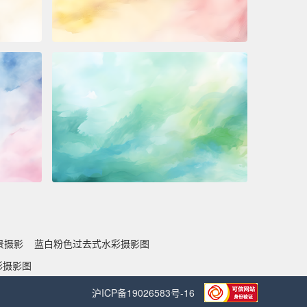
景摄影
蓝白粉色过去式水彩摄影图
彩摄影图
沪ICP备19026583号-16