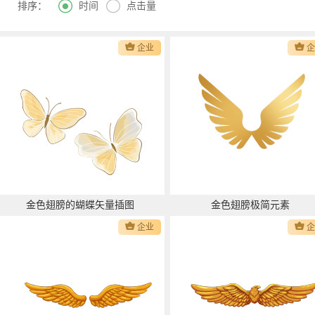


时间
点击量
排序：
企业
金色翅膀的蝴蝶矢量插图
金色翅膀极简元素
企业