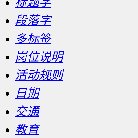
标题字
段落字
多标签
岗位说明
活动规则
日期
交通
教育