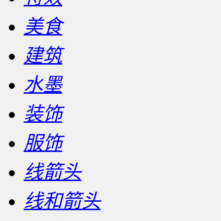
美食
建筑
水墨
装饰
服饰
线箭头
线和箭头