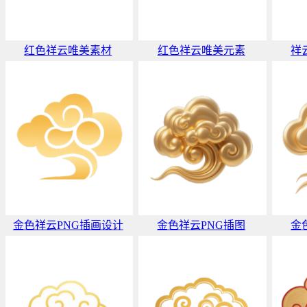
红色祥云唯美素材
红色祥云唯美元素
祥
金色祥云PNG插画设计
金色祥云PNG插图
金