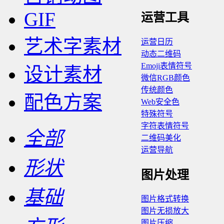
GIF
运营工具
艺术字素材
运营日历
动态二维码
Emoji表情符号
设计素材
微信RGB颜色
传统颜色
配色方案
Web安全色
特殊符号
字符表情符号
全部
二维码美化
运营导航
形状
图片处理
基础
图片格式转换
图片无损放大
图片压缩