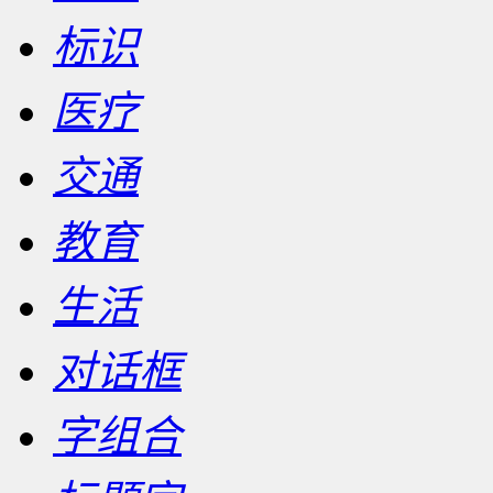
标识
医疗
交通
教育
生活
对话框
字组合