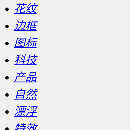
花纹
边框
图标
科技
产品
自然
漂浮
特效