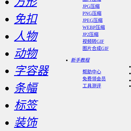
方形
JPG压缩
PNG压缩
免扣
JPEG压缩
WEBP压缩
人物
JP2压缩
视频转GIF
图片合成GIF
动物
新手教程
字容器
帮助中心
免费领会员
条幅
工具测评
标签
装饰