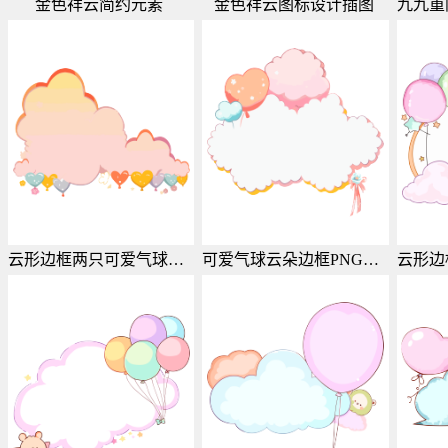
金色祥云简约元素
金色祥云图标设计插图
云形边框两只可爱气球PNG图案
可爱气球云朵边框PNG创意素材