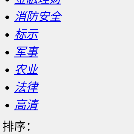
消防安全
标示
军事
农业
法律
高清
排序：