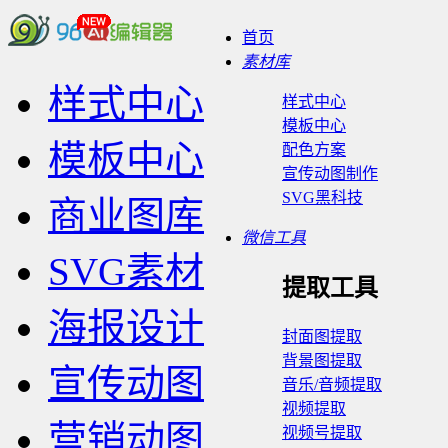
首页
素材库
样式中心
样式中心
模板中心
模板中心
配色方案
宣传动图制作
SVG黑科技
商业图库
微信工具
SVG素材
提取工具
海报设计
封面图提取
背景图提取
宣传动图
音乐/音频提取
视频提取
营销动图
视频号提取