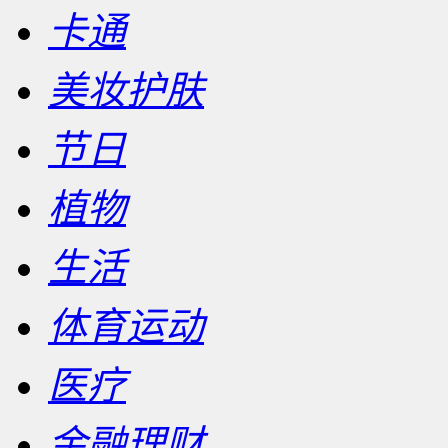
卡通
美妆护肤
节日
植物
生活
体育运动
医疗
金融理财