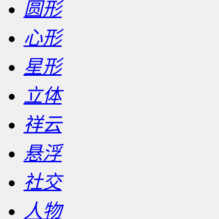
圆形
心形
星形
立体
祥云
悬浮
社交
人物