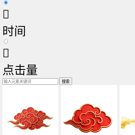

时间

点击量
搜索