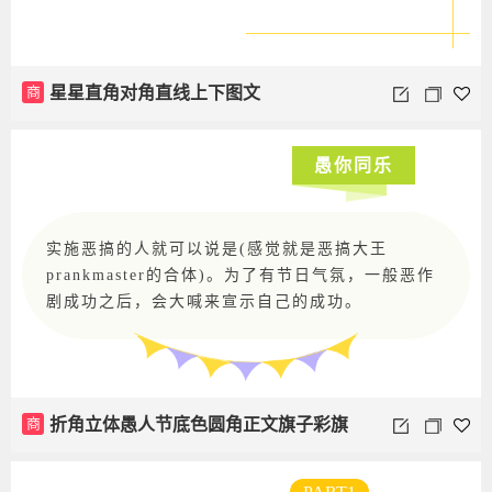
商
星星直角对角直线上下图文
愚你同乐
实施恶搞的人就可以说是(感觉就是恶搞大王
prankmaster的合体)。为了有节日气氛，一般恶作
剧成功之后，会大喊来宣示自己的成功。
商
折角立体愚人节底色圆角正文旗子彩旗