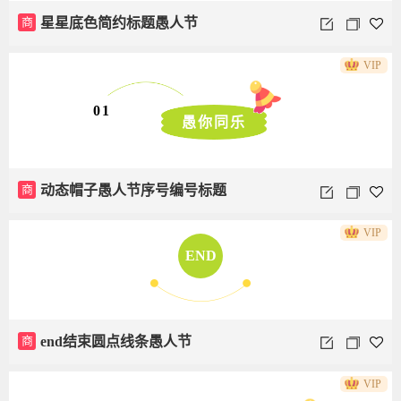
商
星星底色简约标题愚人节
VIP
01
愚你同乐
商
动态帽子愚人节序号编号标题
VIP
END
商
end结束圆点线条愚人节
VIP