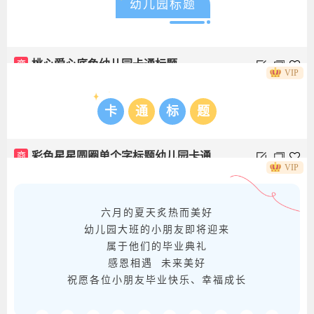
幼儿园标题
商
桃心爱心底色幼儿园卡通标题
VIP
卡
通
标
题
商
彩色星星圆圈单个字标题幼儿园卡通
VIP
六月的夏天炙热而美好
幼儿园大班的小朋友即将迎来
属于他们的毕业典礼
感恩相遇 未来美好
祝愿各位小朋友毕业快乐、幸福成长