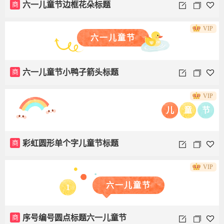
商
六一儿童节边框花朵标题
VIP
六一儿童节
商
六一儿童节小鸭子箭头标题
VIP
儿
童
节
商
彩虹圆形单个字儿童节标题
VIP
六一儿童节
1
商
序号编号圆点标题六一儿童节