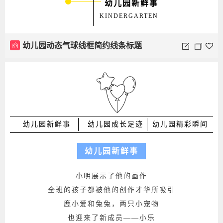
幼儿园新鲜事
KINDERGARTEN
商
幼儿园动态气球线框简约线条标题
幼儿园新鲜事
幼儿园成长足迹
幼儿园精彩瞬间
幼儿园新鲜事
小明展示了他的画作
全班的孩子都被他的创作才华所吸引
鹿小爱和兔兔，两只小宠物
也迎来了新成员——小乐