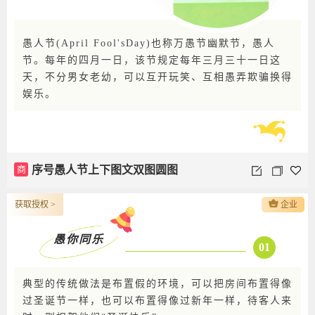
愚人节(April Fool'sDay)也称万愚节幽默节，愚人
节。每年的四月一日，该节规定每年三月三十一日这
天，不分男女老幼，可以互开玩笑、互相愚弄欺骗换得
娱乐。
商
序号愚人节上下图文双图圆图
获取授权 >
企业
愚你同乐
01
典型的传统做法是布置假的环境，可以把房间布置得像
过圣诞节一样，也可以布置得像过新年一样，待客人来