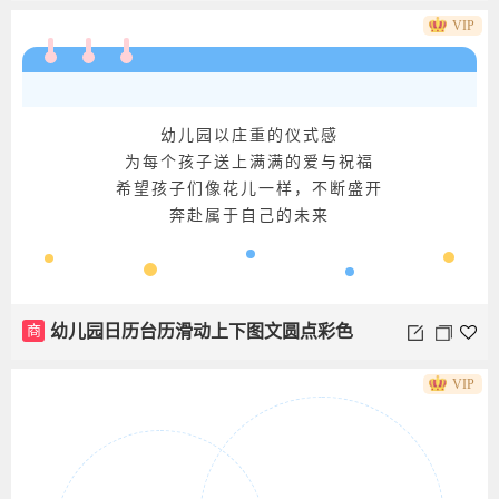
商
卡通幼儿园星星花边底色正文
VIP
VIP
幼儿园以庄重的仪式感
为每个孩子送上满满的爱与祝福
希望孩子们像花儿一样，不断盛开
奔赴属于自己的未来