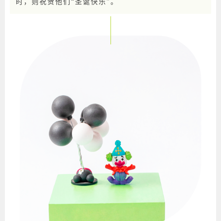
时，则祝贺他们“圣诞快乐”。