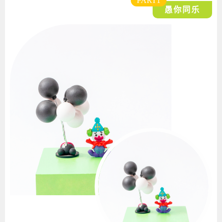
PART
1
愚你同乐