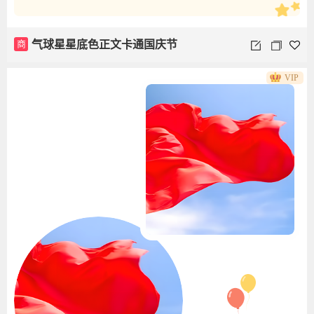
商
气球星星底色正文卡通国庆节
VIP