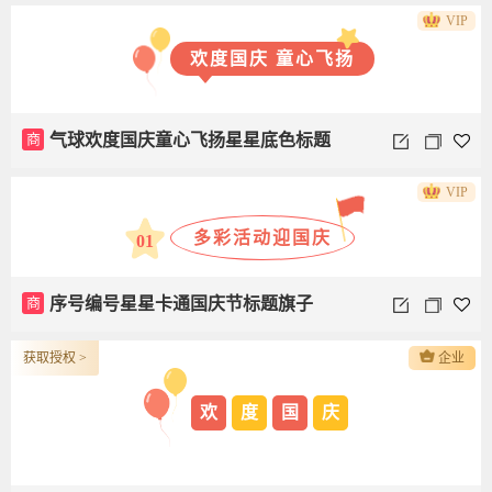
VIP
欢度国庆 童心飞扬
商
气球欢度国庆童心飞扬星星底色标题
VIP
多彩活动迎国庆
01
商
序号编号星星卡通国庆节标题旗子
获取授权 >
企业
欢
度
国
庆