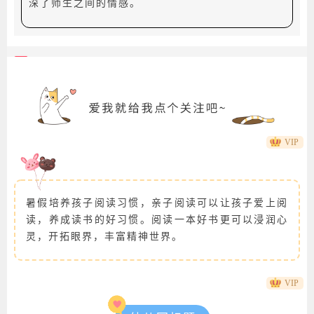
深了师生之间的情感。
商
花朵底色边框简约上下图文
VIP
商
动态卡通猫咪引导关注
暑假培养孩子阅读习惯，亲子阅读可以让孩子爱上阅
读，养成读书的好习惯。阅读一本好书更可以浸润心
灵，开拓眼界，丰富精神世界。
VIP
商
动态气球卡通兔子小熊边框正文