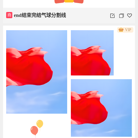
商
end结束完结气球分割线
VIP