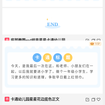
商
花边幼儿园卡通线条正文
END
商
底部椭圆end结束星星卡通幼儿园
VIP
卡
通
标
题
今天，是我最后一次在这，和老师、小朋友们在一
起，以后我就要进小学了，做个一年级小学生，学
习更多的知识和道理，争取早日戴上红领巾。