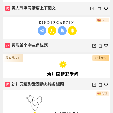
商
愚人节序号渐变上下图文
VIP
KINDERGARTEN
幼
儿
趣
事
商
圆形单个字三角标题
获取授权 >
企业专享
幼儿园精彩瞬间
VIP
商
幼儿园精彩瞬间动态线条标题