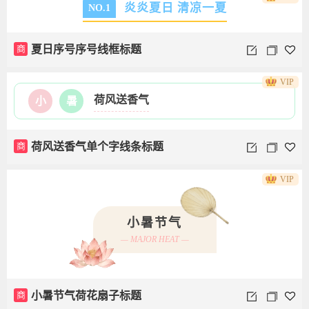
炎炎夏日 清凉一夏
NO.1
商
夏日序号序号线框标题
VIP
荷风送香气
小
暑
商
荷风送香气单个字线条标题
VIP
小暑节气
— MAJOR HEAT —
商
小暑节气荷花扇子标题