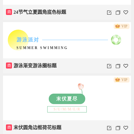
商
24节气立夏圆角底色标题
VIP
游泳派对
SUMMER SWIMMING
商
游泳渐变游泳圈标题
VIP
末伏夏尽
S/U/M/M/E/R
商
末伏圆角边框荷花标题