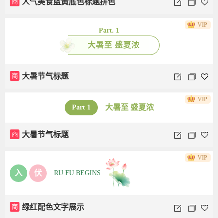
商
人气美食蓝黄底色标题拼色
VIP
Part. 1
大暑至 盛夏浓
商
大暑节气标题
VIP
大暑至 盛夏浓
Part 1
商
大暑节气标题
VIP
入
伏
RU FU BEGINS
商
绿红配色文字展示