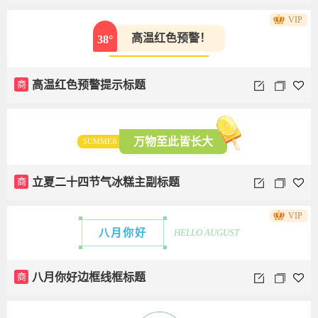
VIP
高温红色预警！
38°
商
高温红色预警提示标题
万物至此皆长大
SUMMER
商
立夏二十四节气冰糕主副标题
VIP
八月你好
HELLO AUGUST
商
八月你好边框线框标题