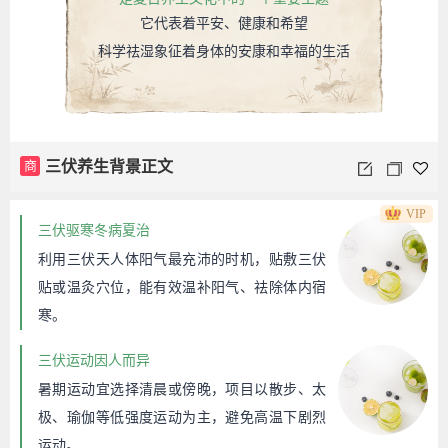
它代表着平安、健康和希望
科学祛湿象征着身体的安康和幸福的生活
商
三伏养生背景正文
VIP
三伏驱寒冬病夏治
利用三伏天人体阳气最充沛的时机，贴敷三伏
贴或温灸穴位，能有效温补阳气、祛除体内宿
寒。
三伏运动因人而异
暑期运动宜选择清晨或傍晚，项目以散步、太
极、瑜伽等低强度运动为主，避免高温下剧烈
运动。