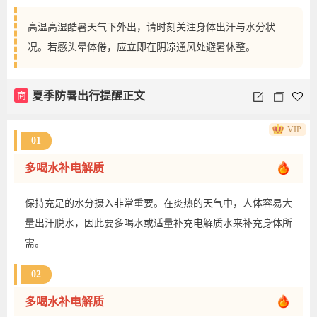
高温高湿酷暑天气下外出，请时刻关注身体出汗与水分状
况。若感头晕体倦，应立即在阴凉通风处避暑休整。
商
夏季防暑出行提醒正文
VIP
01
多喝水补电解质
保持充足的水分摄入非常重要。在炎热的天气中，人体容易大
量出汗脱水，因此要多喝水或适量补充电解质水来补充身体所
需。
02
多喝水补电解质