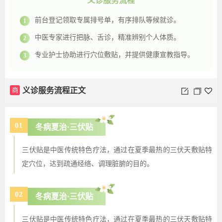
义诊服务流程
前台登记领取专属排号单，有序排队等候就诊。
1
中医专家进行把脉、舌诊，精准辨别个人体质。
2
专业护士协助进行穴位敷贴，并提供健康宣教指导。
3
商
义诊服务流程正文
01
冬病夏治·三伏贴
三伏贴是中医传统特色疗法，通过在夏季最热的三伏天敷贴特
定穴位，达到疏通经络、调理脏腑的目的。
02
冬病夏治·三伏贴
三伏贴是中医传统特色疗法，通过在夏季最热的三伏天敷贴特