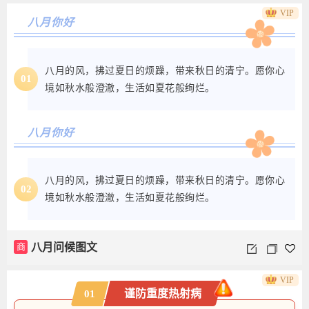
VIP
八月你好
八月的风，拂过夏日的烦躁，带来秋日的清宁。愿你心
01
境如秋水般澄澈，生活如夏花般绚烂。
八月你好
八月的风，拂过夏日的烦躁，带来秋日的清宁。愿你心
02
境如秋水般澄澈，生活如夏花般绚烂。
商
八月问候图文
VIP
谨防重度热射病
01