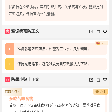
长期待在空调房内，容易引起头痛、关节痛等症状，建议定时
开窗通风，保持室内空气清新。
商
空调病预防正文
VIP
1
准备防暑降温药品，如藿香正气水、风油精等。
2
保持充足睡眠，避免过度劳累导致抵抗力下降。
商
防暑小贴士正文
获取授权 >
企业
多吃苦味食物
苦瓜、莲子心等苦味食物具有清热解暑的功效，夏季适量食