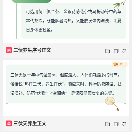
可选用荷叶佩兰茶、金银花菊花茶或乌梅汤等中药草
本代茶饮，既能解暑清热，又能散发体内湿浊，让夏
日身体更轻盈。
商
三伏养生序号正文
VIP
三伏天是一年中气温最高、湿度最大、人体消耗最多的时节。
俗话说“热在三伏，养生在伏”。顺应天时，科学防暑降温、祛
湿清补、防范“伏暑”与“空调病”，是保障健康度夏的关键。
商
三伏天养生正文