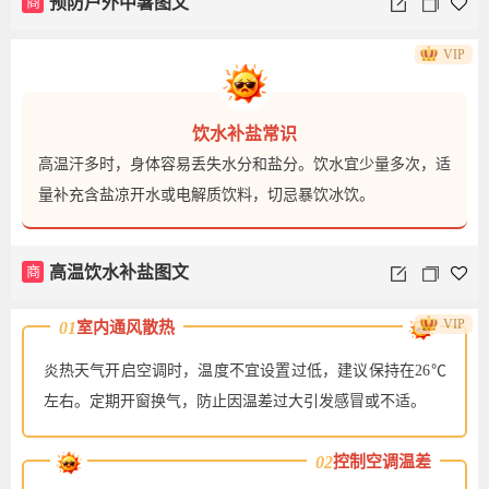
商
预防户外中暑图文
VIP
饮水补盐常识
高温汗多时，身体容易丢失水分和盐分。饮水宜少量多次，适
量补充含盐凉开水或电解质饮料，切忌暴饮冰饮。
商
高温饮水补盐图文
VIP
01
室内通风散热
炎热天气开启空调时，温度不宜设置过低，建议保持在26℃
左右。定期开窗换气，防止因温差过大引发感冒或不适。
02
控制空调温差