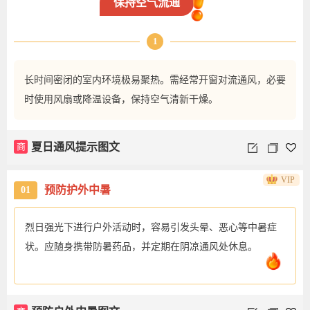
保持空气流通
1
长时间密闭的室内环境极易聚热。需经常开窗对流通风，必要
时使用风扇或降温设备，保持空气清新干燥。
商
夏日通风提示图文
VIP
预防护外中暑
01
烈日强光下进行户外活动时，容易引发头晕、恶心等中暑症
状。应随身携带防暑药品，并定期在阴凉通风处休息。