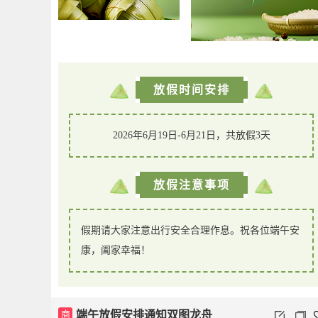
放假时间安排
2026年6月19日-6月21日，共放假3天
放假注意事项
假期请大家注意出行安全合理作息。祝各位端午安
康，阖家幸福！
商
端午放假安排通知双图龙舟