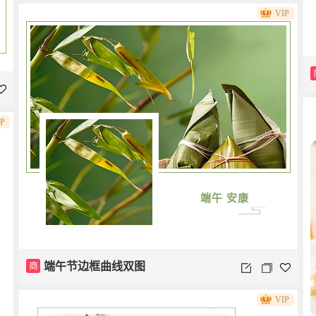
VIP
IP
端午 安康
商
端午节边框曲线双图
VIP