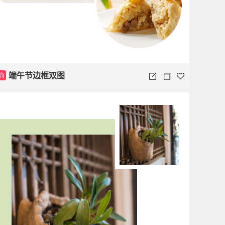
商
端午节边框双图