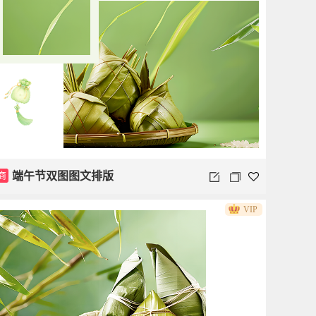
商
端午节双图图文排版
VIP