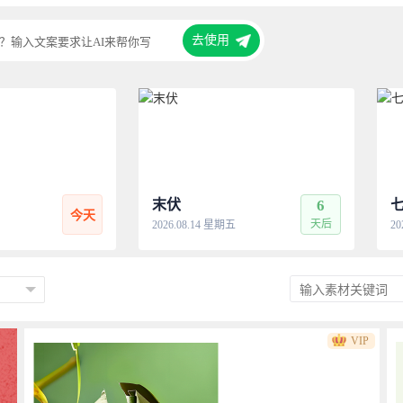
去使用
？输入文案要求让AI来帮你写
末伏
6
今天
天后
2026.08.14 星期五
20
VIP