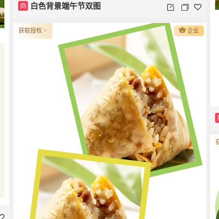
商
白色背景端午节双图
获取授权 >
企业