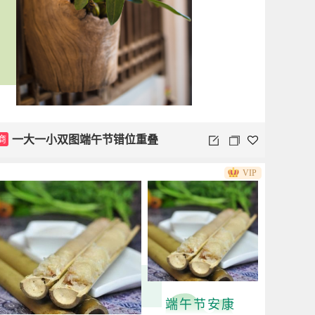
商
一大一小双图端午节错位重叠
VIP
端午节安康