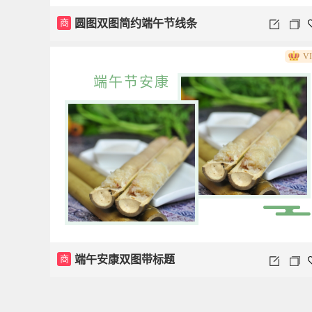
商
圆图双图简约端午节线条
V
端午节安康
商
端午安康双图带标题