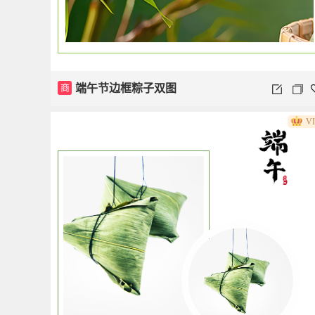
商
端午节边框粽子双图
V