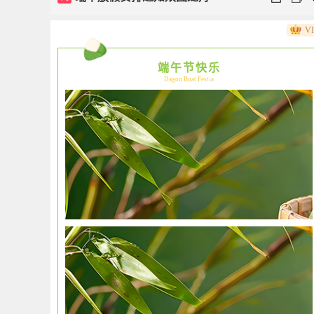
V
端午节快乐
Dagon Boat Festia