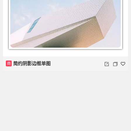
商
简约阴影边框单图