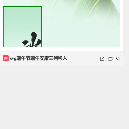
商
svg端午节端午安康三列移入