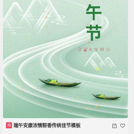
商
端午安康浓情粽香传统佳节模板