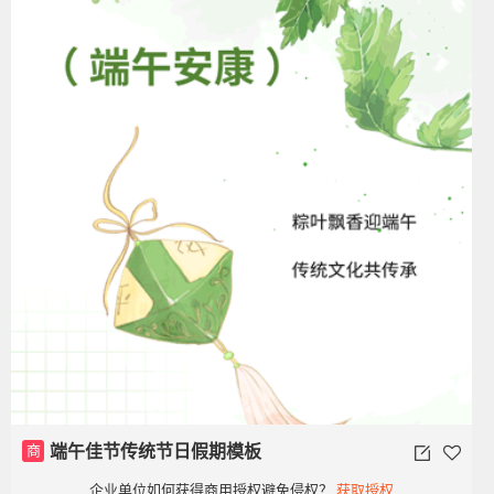
商
端午佳节传统节日假期模板
企业单位如何获得商用授权避免侵权？
获取授权