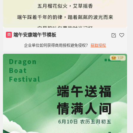
商
端午安康端午节模板
企业单位如何获得商用授权避免侵权？
获取授权
VIP