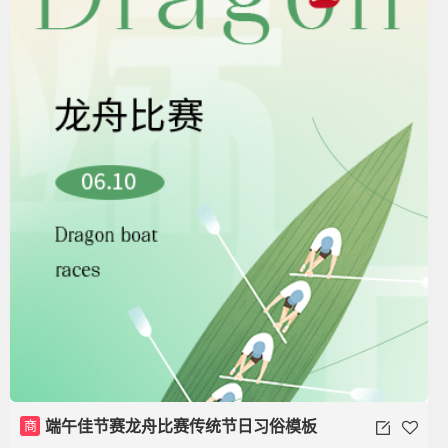
商
端午佳节赛龙舟比赛传统节日习俗模板