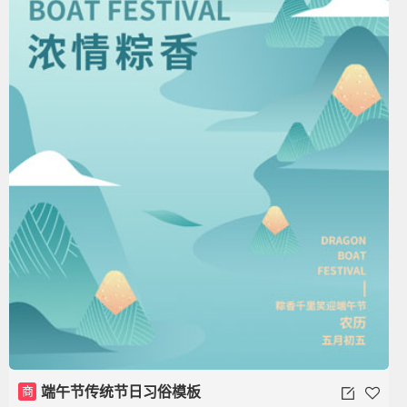
商
端午节传统节日习俗模板