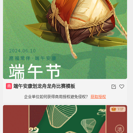
商
端午安康划龙舟龙舟比赛模板
企业单位如何获得商用授权避免侵权？
获取授权
VIP