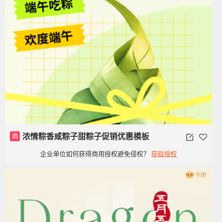
商
浓情粽香咸粽子甜粽子促销优惠模板
企业单位如何获得商用授权避免侵权？
获取授权
VIP