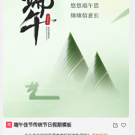
商
端午佳节传统节日假期模板