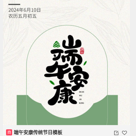
商
端午安康传统节日模板