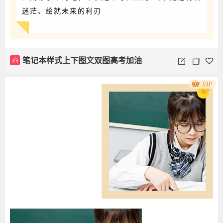
迷茫、绘就未来的利刃
商
笔记本样式上下图文双图高考加油
VIP