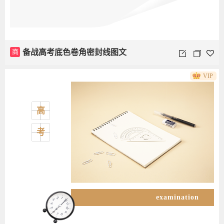
商
备战高考底色卷角密封线图文
VIP
高
考
examination