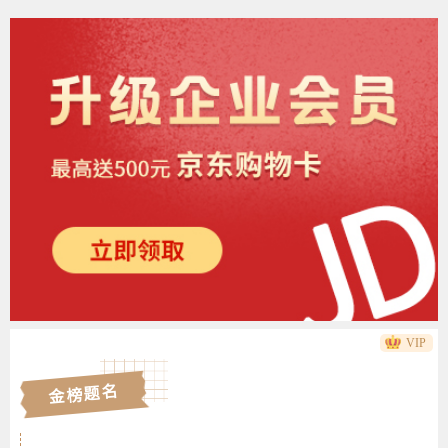
VIP
金榜题名