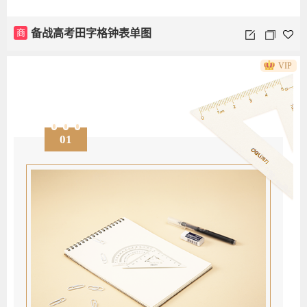
商
备战高考田字格钟表单图
VIP
01