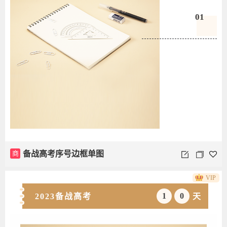
01
商
备战高考序号边框单图
VIP
1
0
2023备战高考
天