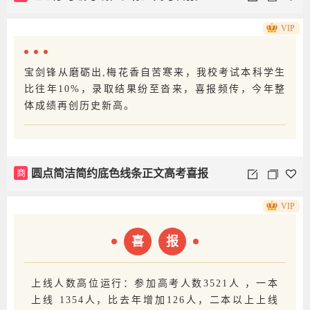
VIP
宝剑锋从磨砺出,梅花香自苦寒来，我校考试本科学生
比往年10%，录取结果纷至沓来，喜报频传，今年整
体成绩再创历史新高。
商
圆点简洁简约底色线条正文高考喜报
VIP
喜
报
上线人数高位运行：参加高考人数3521人 ，一本
上线 1354人，比去年增加126人，二本以上上线