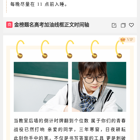
每晚尽量在 11 点前入睡。
商
金榜题名高考加油线框正文时间轴
VIP
当教室后墙的倒计时牌翻到个位数 属于你们的青春
战役已然打响 亲爱的同学，三年寒窗，日夜耕耘
此刻你手中的笔，不仅是书写答案的工具 更是刺破