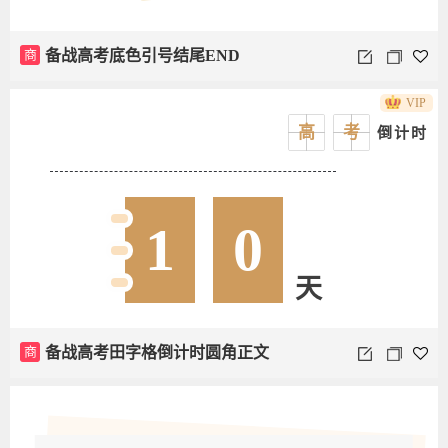
商
备战高考底色引号结尾END
VIP
高
考
倒计时
1
0
天
商
备战高考田字格倒计时圆角正文