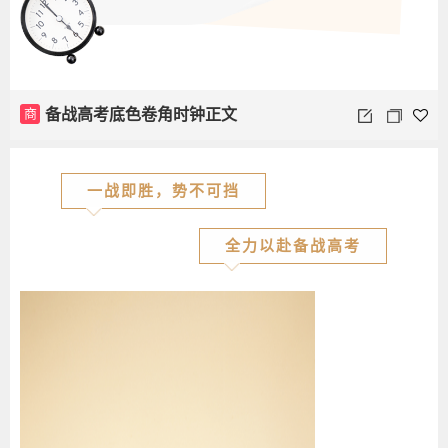
商
备战高考底色卷角时钟正文
一战即胜，势不可挡
全力以赴备战高考