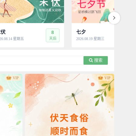
末伏
8
七夕
13
天后
天
26.08.14 星期五
2026.08.19 星期三
搜索
VIP
VIP