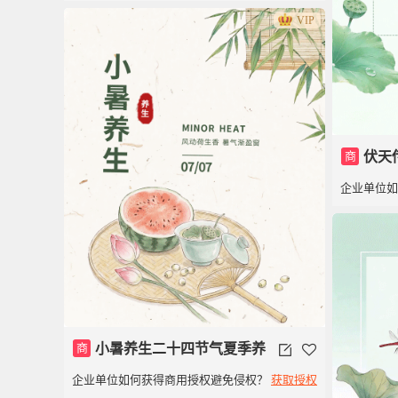
VIP
商
伏天
企业单位
商
小暑养生二十四节气夏季养
企业单位如何获得商用授权避免侵权？
获取授权
生