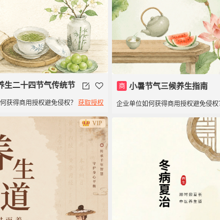
养生二十四节气传统节
商
小暑节气三候养生指南
如何获得商用授权避免侵权？
获取授权
企业单位如何获得商用授权避免侵权
VIP