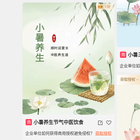
VIP
商
小暑
企业单位
获取授权 >
商
小暑养生节气中医饮食
企业单位如何获得商用授权避免侵权？
获取授权