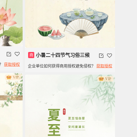
商
小暑二十四节气习俗三候
？
获取授权
企业单位如何获得商用授权避免侵权？
获取授权
VIP
VIP