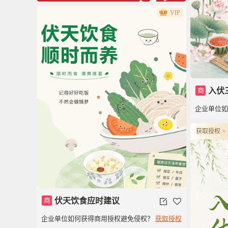
VIP
商
入伏
企业单位
获取授权 >
商
伏天饮食应时建议
企业单位如何获得商用授权避免侵权？
获取授权