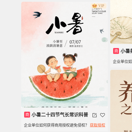
VIP
商
小暑
企业单位
气知识
商
小暑二十四节气长常识科普
企业单位如何获得商用授权避免侵权？
获取授权