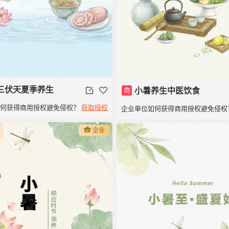
三伏天夏季养生
商
小暑养生中医饮食
如何获得商用授权避免侵权？
获取授权
企业单位如何获得商用授权避免侵权
企业