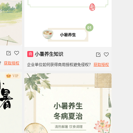
商
小暑养生知识
？
获取授权
企业单位如何获得商用授权避免侵权？
获取授权
VIP