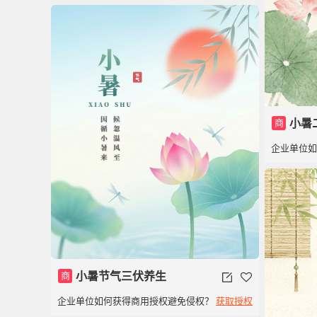
商
小暑
企业单位
商
小暑节气三伏养生
企业单位如何获得商用授权避免侵权？
获取授权