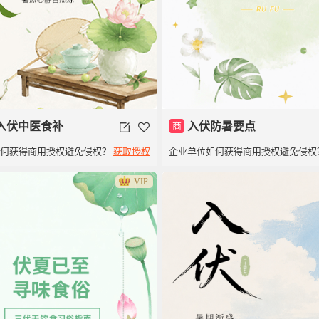
入伏中医食补
商
入伏防暑要点
如何获得商用授权避免侵权？
获取授权
企业单位如何获得商用授权避免侵权
VIP