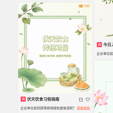
VIP
商
今日
企业单位
商
伏天饮食习俗指南
企业单位如何获得商用授权避免侵权？
获取授权