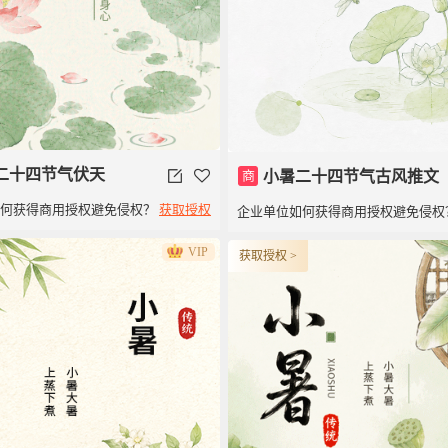
二十四节气伏天
商
小暑二十四节气古风推文
如何获得商用授权避免侵权？
获取授权
企业单位如何获得商用授权避免侵权
VIP
获取授权 >