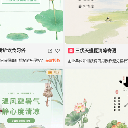
传统饮食习俗
商
三伏天盛夏清凉寄语
如何获得商用授权避免侵权？
获取授权
企业单位如何获得商用授权避免侵权
VIP