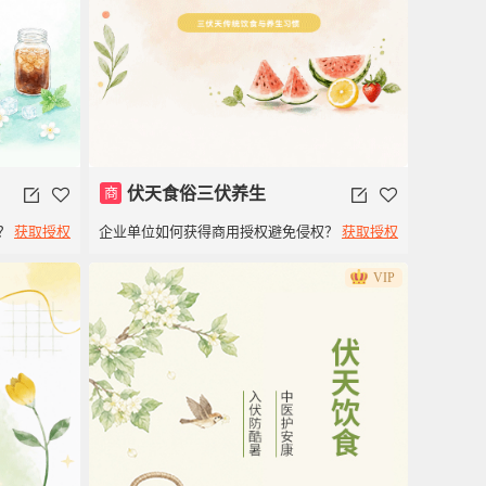
商
伏天食俗三伏养生
企业单位如何获得商用授权避免侵权？
获取授权
？
获取授权
VIP