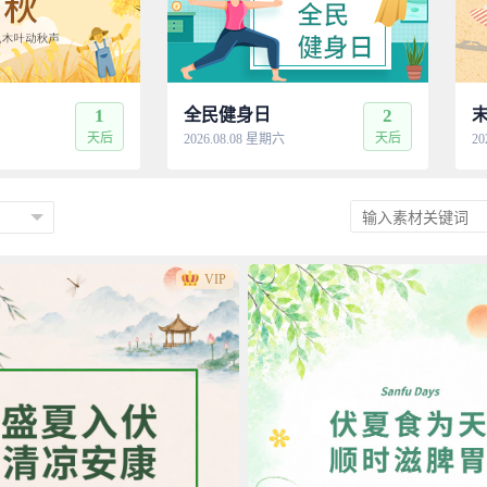
1
全民健身日
2
天后
天后
2026.08.08 星期六
20
VIP