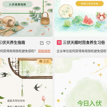
三伏天养生指南
商
三伏天顺时而食养生习俗
如何获得商用授权避免侵权？
获取授权
企业单位如何获得商用授权避免侵权
企业