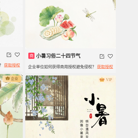
商
小暑习俗二十四节气
？
获取授权
企业单位如何获得商用授权避免侵权？
获取授权
企业
VIP