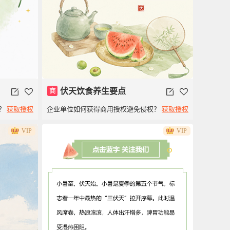
商
伏天饮食养生要点
？
获取授权
企业单位如何获得商用授权避免侵权？
获取授权
VIP
VIP