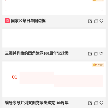
商
国家公祭日单图边框
VIP