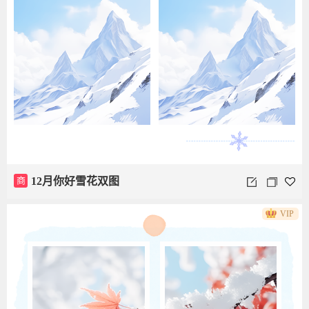
商
12月你好雪花双图
VIP