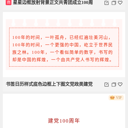
商
星星边框放射背景正文共青团成立100周
年
100年的时间，一叶孤舟，已经红遍壮美河山，
100年的时间，一个更强的中国，屹立于世界民
族之林。100年，一个看似简单的数字，书写的
却是中国的辉煌，一个由共产党人书写的辉煌。
书签日历样式底色边框上下图文党政类建党
VIP
100周年