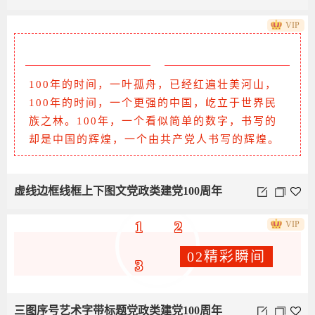
VIP
VIP
100年的时间，一叶孤舟，已经红遍壮美河山，
100年的时间，一个更强的中国，屹立于世界民
族之林。100年，一个看似简单的数字，书写的
却是中国的辉煌，一个由共产党人书写的辉煌。
1
2