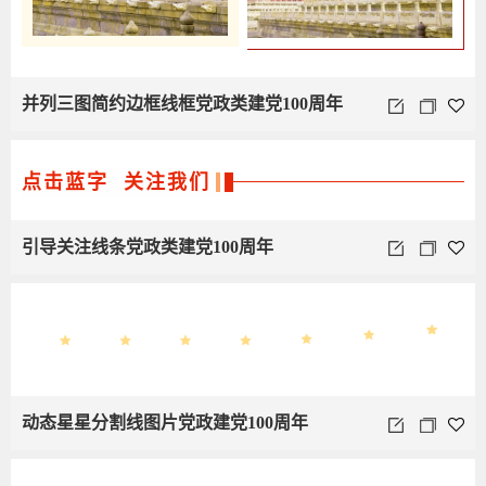
并列三图简约边框线框党政类建党100周年
点击蓝字 关注我们
引导关注线条党政类建党100周年
动态星星分割线图片党政建党100周年