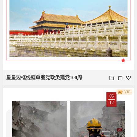
星星边框线框单图党政类建党100周
VIP
05
12