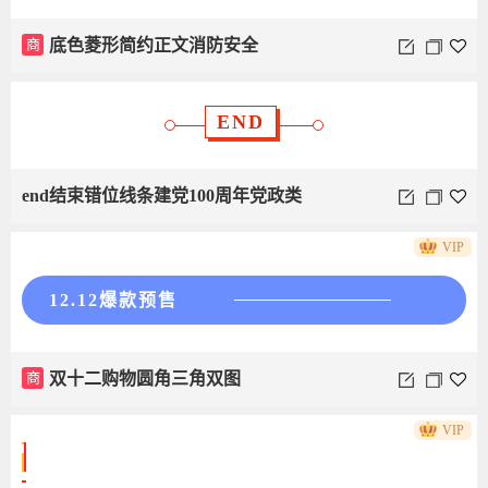
商
底色菱形简约正文消防安全
END
end结束错位线条建党100周年党政类
VIP
VIP