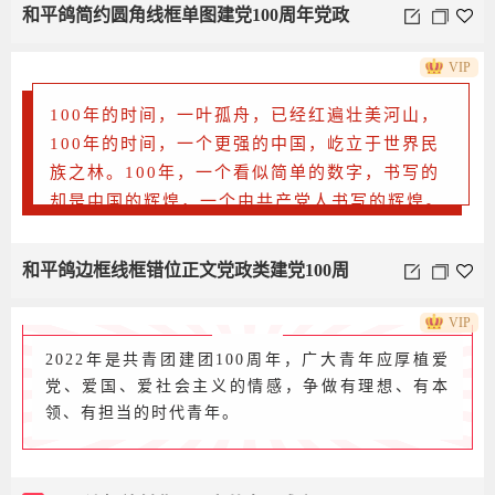
VIP
100年的时间，一叶孤舟，已经红遍壮美河山，
100年的时间，一个更强的中国，屹立于世界民
族之林。100年，一个看似简单的数字，书写的
却是中国的辉煌，一个由共产党人书写的辉煌。
和平鸽边框线框错位正文党政类建党100周
和平鸽简约圆角线框单图建党100周年党政
VIP
年
类
2022年是共青团建团100周年，广大青年应厚植爱
党、爱国、爱社会主义的情感，争做有理想、有本
领、有担当的时代青年。