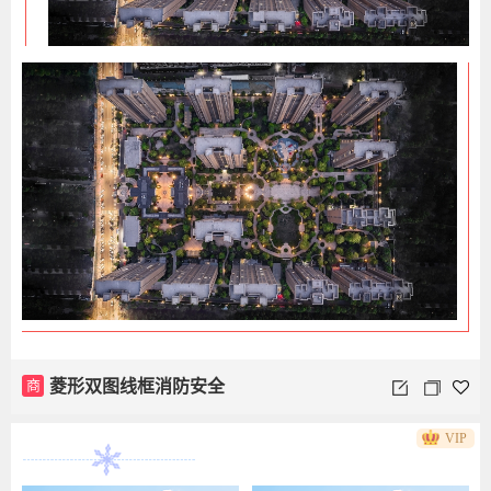
商
菱形双图线框消防安全
VIP