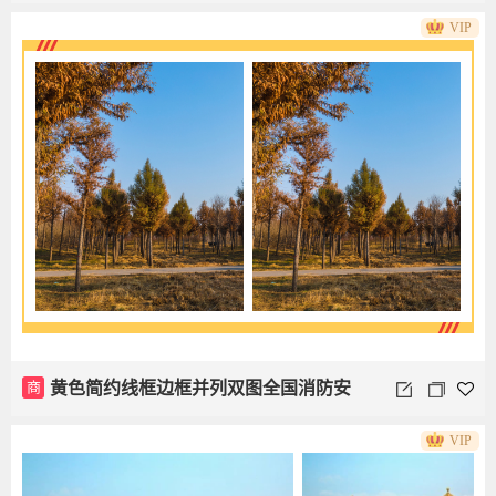
VIP
商
黄色简约线框边框并列双图全国消防安
VIP
全日