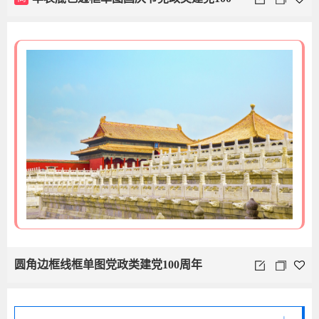
周年政务类
圆角边框线框单图党政类建党100周年