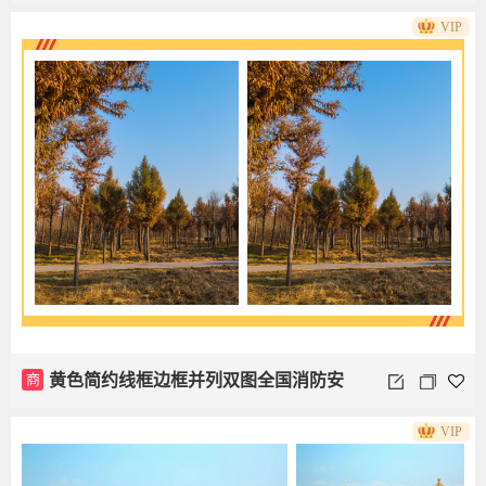
VIP
商
黄色简约线框边框并列双图全国消防安
VIP
全日