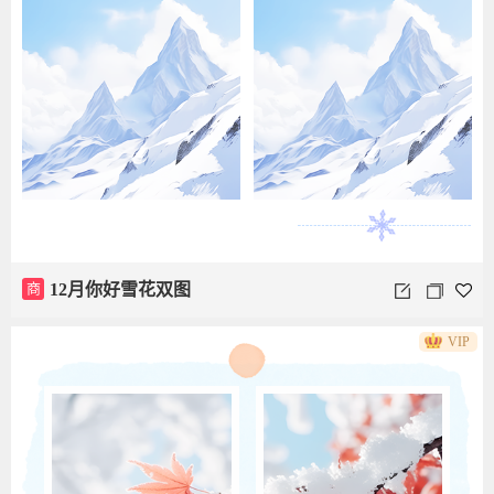
商
12月你好雪花双图
VIP