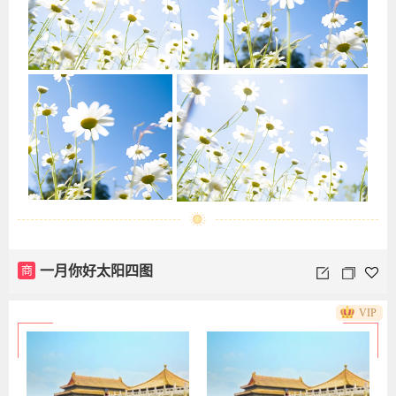
商
一月你好太阳四图
VIP