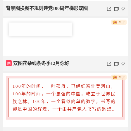
书签日历样式底色边框上下图文党政类建党
VIP
100周年
建党100周年
背景图换图不规则建党100周年梯形双图
VIP
100年的时间，一叶孤舟，已经红遍壮美河山，
100年的时间，一个更强的中国，屹立于世界民
族之林。100年，一个看似简单的数字，书写的
却是中国的辉煌，一个由共产党人书写的辉煌。