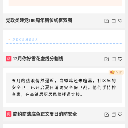
DECEMBER
商
12月你好雪花虚线分割线
VIP
五月的热浪悄然逼近，当蝉鸣还未喧嚣，社区里的
党政类建党100周年错位线框双图
安全卫士已开启夏日消防安全保卫战。他们手持排
查表，在商铺后厨居民楼楼道穿梭。
商
简约简洁底色正文夏日消防安全