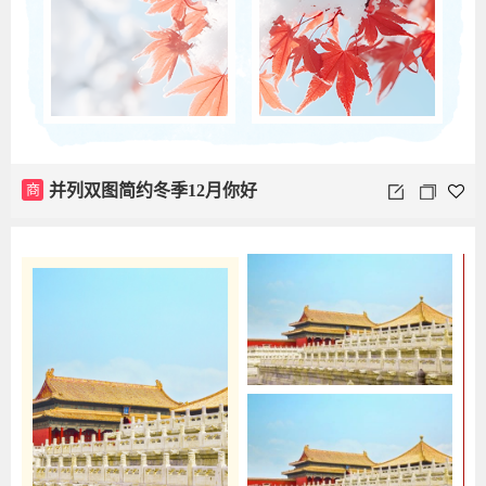
商
并列双图简约冬季12月你好