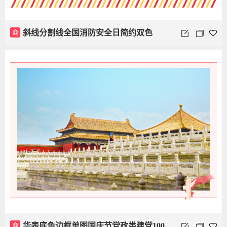
商
斜线分割线全国消防安全日简约双色
商
华表底色边框单图国庆节党政类建党100