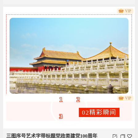
VIP
VIP
100年的时间，一叶孤舟，已经红遍壮美河山，
100年的时间，一个更强的中国，屹立于世界民
族之林。100年，一个看似简单的数字，书写的
却是中国的辉煌，一个由共产党人书写的辉煌。
1
2