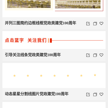
并列三图简约边框线框党政类建党100周年
点击蓝字 关注我们
引导关注线条党政类建党100周年
动态星星分割线图片党政建党100周年