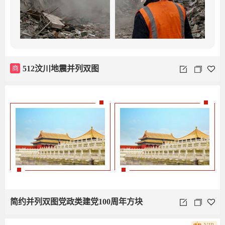
商
512汶川地震并列双图
简约并列双图党政类建党100周年方块