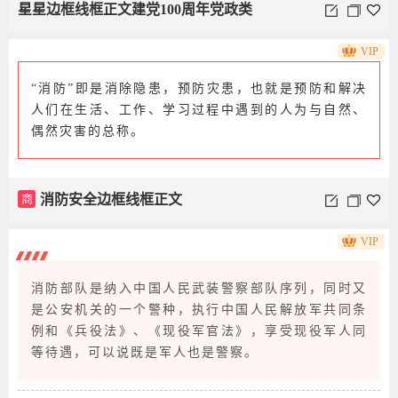
商
双图花朵线条冬季12月你好
星星边框线框正文建党100周年党政类
VIP
“消防”即是消除隐患，预防灾患，也就是预防和解决
人们在生活、工作、学习过程中遇到的人为与自然、
偶然灾害的总称。
商
消防安全边框线框正文
VIP
消防部队是纳入中国人民武装警察部队序列，同时又
是公安机关的一个警种，执行中国人民解放军共同条
例和《兵役法》、《现役军官法》，享受现役军人同
等待遇，可以说既是军人也是警察。