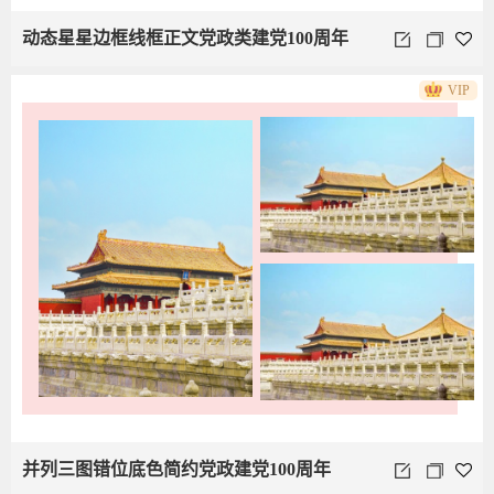
动态星星边框线框正文党政类建党100周年
VIP
并列三图错位底色简约党政建党100周年