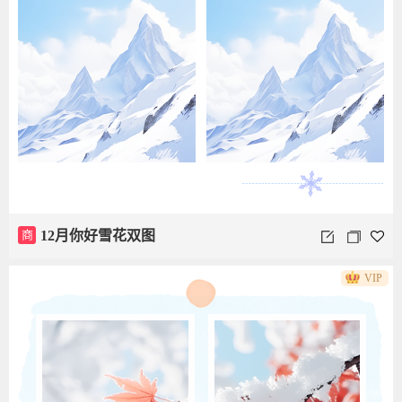
商
12月你好雪花双图
VIP