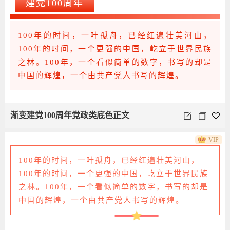
建党100周年
100年的时间，一叶孤舟，已经红遍壮美河山，
100年的时间，一个更强的中国，屹立于世界民族
之林。100年，一个看似简单的数字，书写的却是
中国的辉煌，一个由共产党人书写的辉煌。
渐变建党100周年党政类底色正文
VIP
100年的时间，一叶孤舟，已经红遍壮美河山，
100年的时间，一个更强的中国，屹立于世界民族
之林。100年，一个看似简单的数字，书写的却是
中国的辉煌，一个由共产党人书写的辉煌。