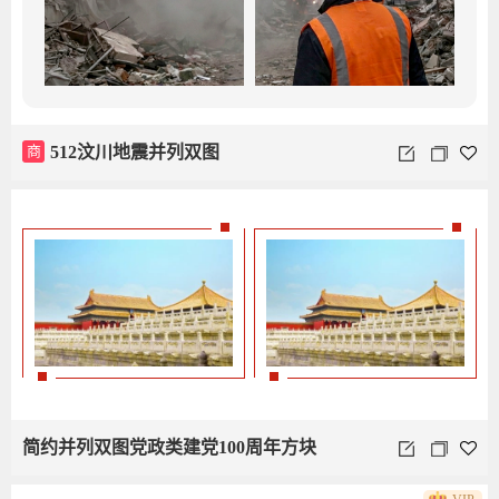
商
512汶川地震并列双图
简约并列双图党政类建党100周年方块