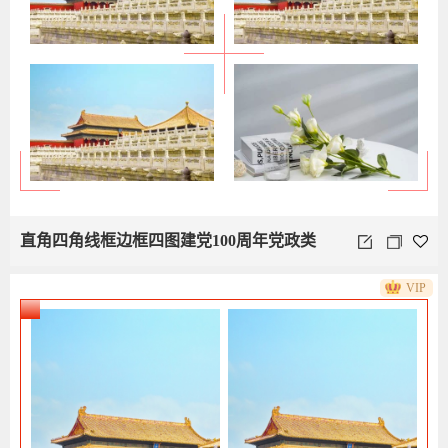
直角四角线框边框四图建党100周年党政类
VIP