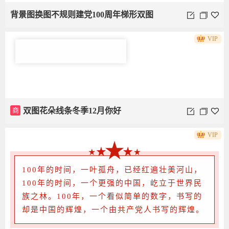
书签日历样式底色边框上下图文党政类建党
VIP
100周年
建党100周年
背景图换图不规则建党100周年梯形双图
VIP
100年的时间，一叶孤舟，已经红遍壮美河山，
100年的时间，一个更强的中国，屹立于世界民
族之林。100年，一个看似简单的数字，书写的
却是中国的辉煌，一个由共产党人书写的辉煌。