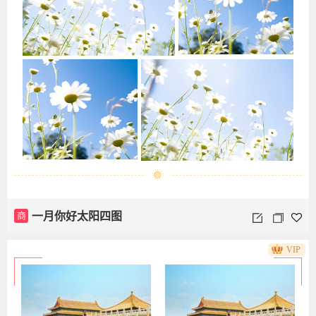
商
一月你好太阳四图
VIP