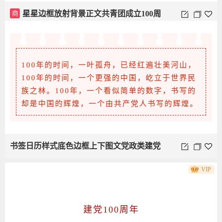
商
星星边框放射背景正文共青团成立100周
年
VIP
100年的时间，一叶孤舟，已经红遍壮美河山，
100年的时间，一个更强的中国，屹立于世界民
族之林。100年，一个看似简单的数字，书写的
却是中国的辉煌，一个由共产党人书写的辉煌。