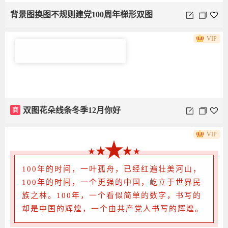
书签日历样式底色边框上下图文党政类建党
VIP
100周年
建党100周年
背景图换图不规则建党100周年梯形双图
VIP
100年的时间，一叶孤舟，已经红遍壮美河山，
100年的时间，一个更强的中国，屹立于世界民
商
双图花朵线条冬季12月你好
族之林。100年，一个看似简单的数字，书写的
却是中国的辉煌，一个由共产党人书写的辉煌。