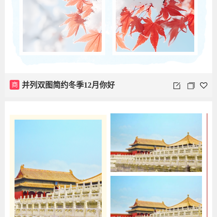
商
并列双图简约冬季12月你好