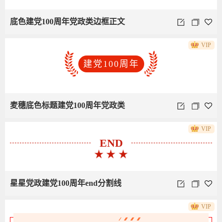
底色建党100周年党政类边框正文
VIP
建党100周年
麦穗底色标题建党100周年党政类
VIP
END
星星党政建党100周年end分割线
VIP