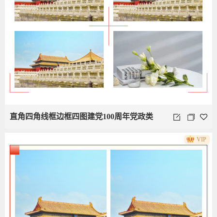
直角四角线框边框四图建党100周年党政类
VIP