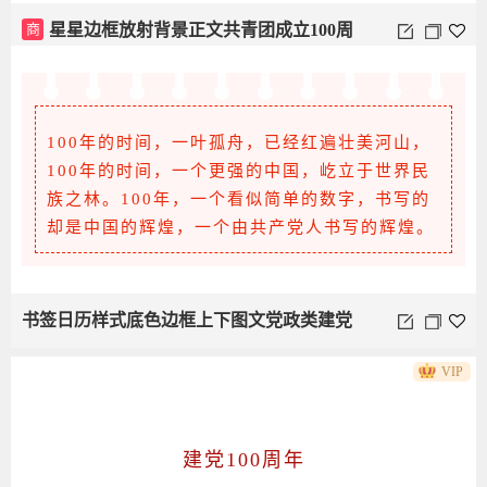
商
星星边框放射背景正文共青团成立100周
年
VIP
100年的时间，一叶孤舟，已经红遍壮美河山，
100年的时间，一个更强的中国，屹立于世界民
族之林。100年，一个看似简单的数字，书写的
却是中国的辉煌，一个由共产党人书写的辉煌。