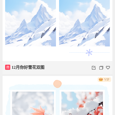
商
12月你好雪花双图
VIP