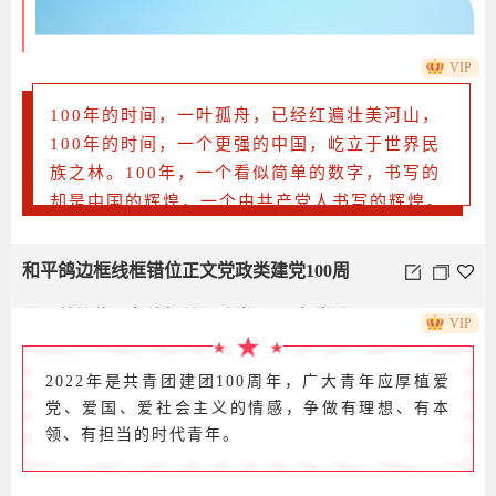
VIP
100年的时间，一叶孤舟，已经红遍壮美河山，
100年的时间，一个更强的中国，屹立于世界民
族之林。100年，一个看似简单的数字，书写的
却是中国的辉煌，一个由共产党人书写的辉煌。
和平鸽边框线框错位正文党政类建党100周
和平鸽简约圆角线框单图建党100周年党政
VIP
年
类
2022年是共青团建团100周年，广大青年应厚植爱
党、爱国、爱社会主义的情感，争做有理想、有本
领、有担当的时代青年。