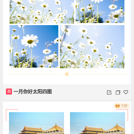
商
一月你好太阳四图
VIP