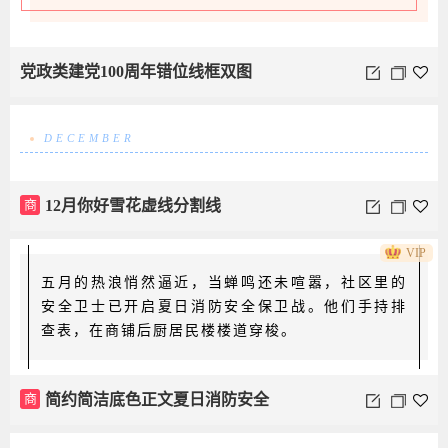
DECEMBER
商
12月你好雪花虚线分割线
VIP
五月的热浪悄然逼近，当蝉鸣还未喧嚣，社区里的
党政类建党100周年错位线框双图
安全卫士已开启夏日消防安全保卫战。他们手持排
查表，在商铺后厨居民楼楼道穿梭。
商
简约简洁底色正文夏日消防安全