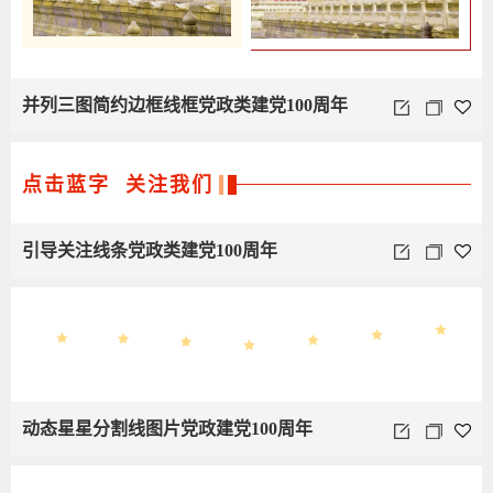
并列三图简约边框线框党政类建党100周年
点击蓝字 关注我们
引导关注线条党政类建党100周年
动态星星分割线图片党政建党100周年