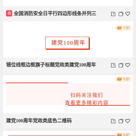
VIP
建党100周年
12.12爆款预售
错位线框边框旗子标题党政类建党100周年
商
双十二购物圆角三角双图
商
全国消防安全日平行四边形线条并列三
图
VIP
扫码关注我们
查看更多精彩内容
VIP