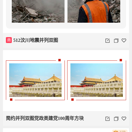
商
512汶川地震并列双图
简约并列双图党政类建党100周年方块