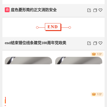
商
底色菱形简约正文消防安全
END
end结束错位线条建党100周年党政类
VIP
VIP