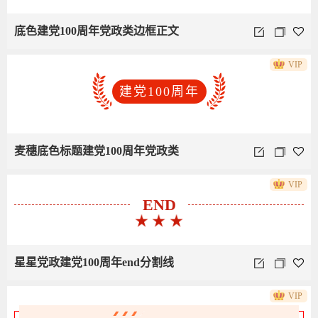
底色建党100周年党政类边框正文
VIP
建党100周年
麦穗底色标题建党100周年党政类
VIP
END
星星党政建党100周年end分割线
VIP