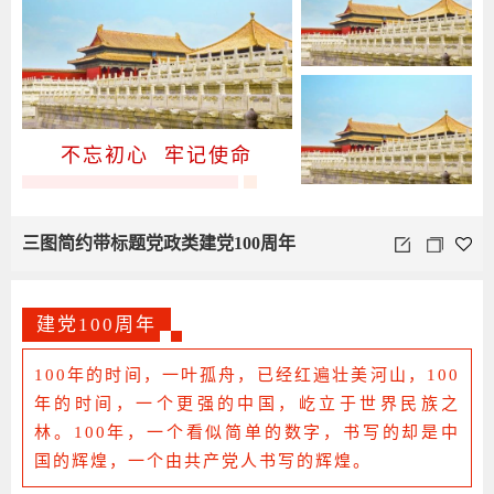
不忘初心 牢记使命
三图简约带标题党政类建党100周年
建党100周年
100年的时间，一叶孤舟，已经红遍壮美河山，100
年的时间，一个更强的中国，屹立于世界民族之
林。100年，一个看似简单的数字，书写的却是中
国的辉煌，一个由共产党人书写的辉煌。