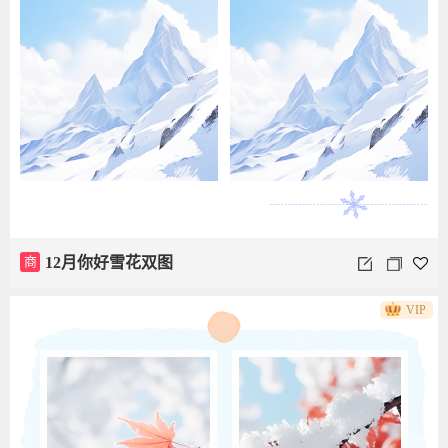
商
12月你好雪花双图
VIP