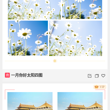
商
一月你好太阳四图
VIP