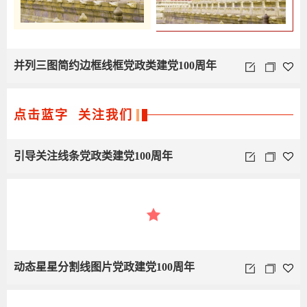
并列三图简约边框线框党政类建党100周年
点击蓝字 关注我们
引导关注线条党政类建党100周年
动态星星分割线图片党政建党100周年