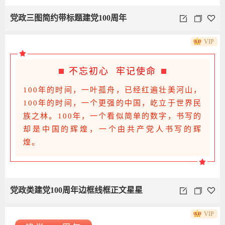
党政三图简约带标题建党100周年
VIP
不忘初心 牢记使命
100年的时间，一叶孤舟，已经红遍壮美河山，
100年的时间，一个更强的中国，屹立于世界民
族之林。100年，一个看似简单的数字，书写的
却是中国的辉煌，一个由共产党人书写的辉
煌。
党政类建党100周年边框线框正文星星
VIP