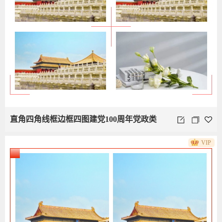
直角四角线框边框四图建党100周年党政类
VIP