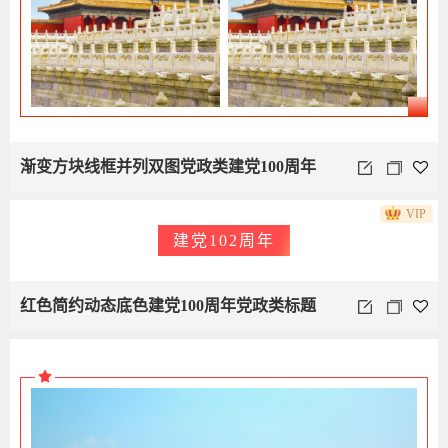
渐变方块线框并列双图党政类建党100周年
VIP
建党102周年
红色简约动态底色建党100周年党政类标题