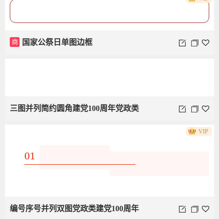
建党100周年党政类底色二维码
商
国家公祭日单图边框
VIP