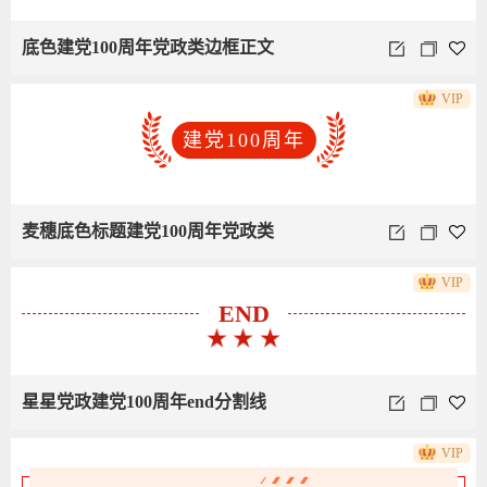
底色建党100周年党政类边框正文
VIP
建党100周年
麦穗底色标题建党100周年党政类
VIP
END
星星党政建党100周年end分割线
VIP