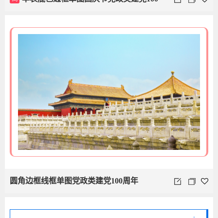
周年政务类
圆角边框线框单图党政类建党100周年