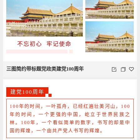
不忘初心 牢记使命
三图简约带标题党政类建党100周年
建党100周年
100年的时间，一叶孤舟，已经红遍壮美河山，100
年的时间，一个更强的中国，屹立于世界民族之
林。100年，一个看似简单的数字，书写的却是中
国的辉煌，一个由共产党人书写的辉煌。