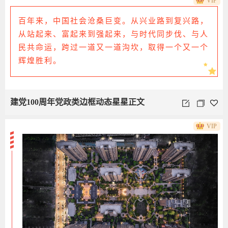
VIP
百年来，中国社会沧桑巨变。从兴业路到复兴路，
从站起来、富起来到强起来，与时代同步伐、与人
民共命运，跨过一道又一道沟坎，取得一个又一个
辉煌胜利。
建党100周年党政类边框动态星星正文
VIP