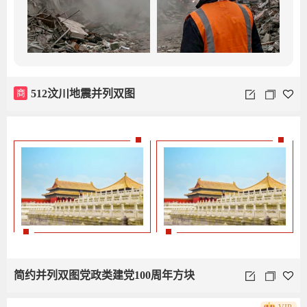
商
512汶川地震并列双图
简约并列双图党政类建党100周年方块