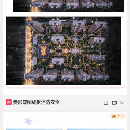
商
菱形双图线框消防安全
VIP