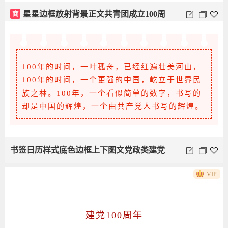
商
星星边框放射背景正文共青团成立100周
年
VIP
100年的时间，一叶孤舟，已经红遍壮美河山，
100年的时间，一个更强的中国，屹立于世界民
族之林。100年，一个看似简单的数字，书写的
却是中国的辉煌，一个由共产党人书写的辉煌。