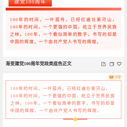
建党100周年
100年的时间，一叶孤舟，已经红遍壮美河山，
100年的时间，一个更强的中国，屹立于世界民族
之林。100年，一个看似简单的数字，书写的却是
中国的辉煌，一个由共产党人书写的辉煌。
渐变建党100周年党政类底色正文
VIP
100年的时间，一叶孤舟，已经红遍壮美河山，
100年的时间，一个更强的中国，屹立于世界民族
之林。100年，一个看似简单的数字，书写的却是
中国的辉煌，一个由共产党人书写的辉煌。