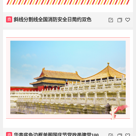
商
斜线分割线全国消防安全日简约双色
商
华表底色边框单图国庆节党政类建党100