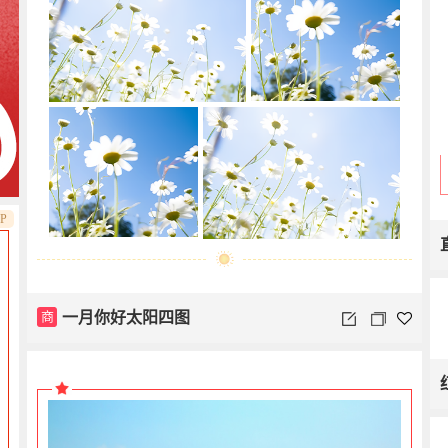
IP
商
一月你好太阳四图