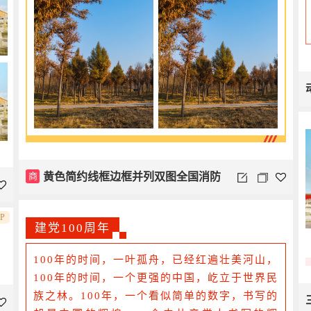
商
黄色简约线框边框并列双图全国消防
安全日
IP
建党100周年
100年的时间，一叶孤舟，已经红遍壮美河山，
100年的时间，一个更强的中国，屹立于世界民
族之林。100年，一个看似简单的数字，书写的