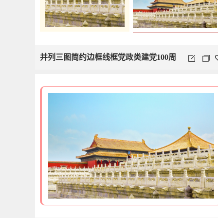
并列三图简约边框线框党政类建党100周
年