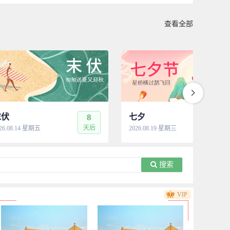
查看全部
末伏
8
七夕
13
天后
天
26.08.14 星期五
2026.08.19 星期三
搜索
VIP