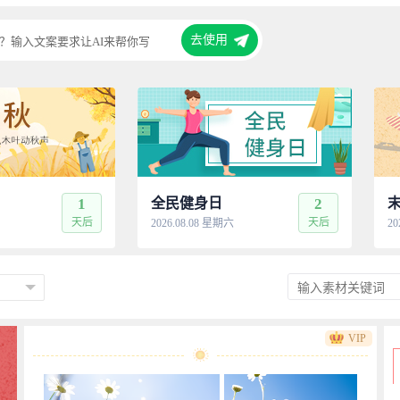
去使用
？输入文案要求让AI来帮你写
1
全民健身日
2
天后
天后
2026.08.08 星期六
20
VIP