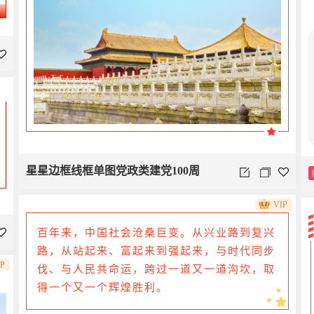
星星边框线框单图党政类建党100周
VIP
百年来，中国社会沧桑巨变。从兴业路到复兴
路，从站起来、富起来到强起来，与时代同步
IP
伐、与人民共命运，跨过一道又一道沟坎，取
得一个又一个辉煌胜利。