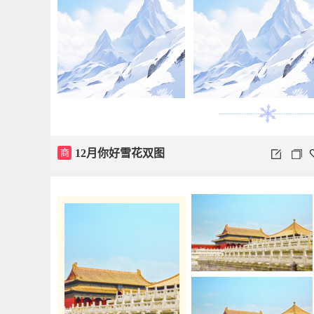
商
12月你好雪花双图