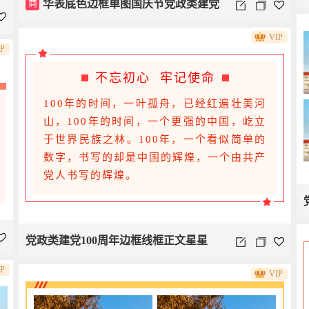
商
华表底色边框单图国庆节党政类建党
VIP
100周年政务类
IP
不忘初心 牢记使命
100年的时间，一叶孤舟，已经红遍壮美河
山，100年的时间，一个更强的中国，屹立
于世界民族之林。100年，一个看似简单的
数字，书写的却是中国的辉煌，一个由共产
党人书写的辉煌。
党政类建党100周年边框线框正文星星
IP
VIP