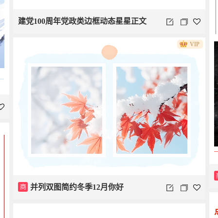
建党100周年党政类边框动态星星正文
VIP
商
并列双图简约冬季12月你好