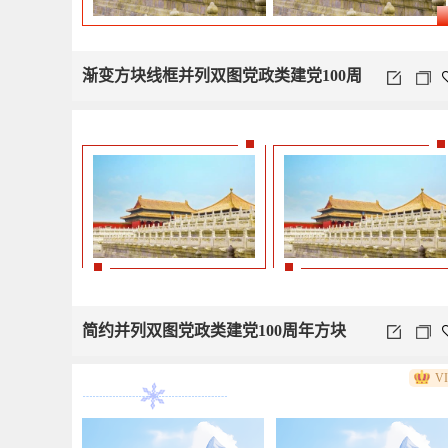
渐变方块线框并列双图党政类建党100周
年
简约并列双图党政类建党100周年方块
V