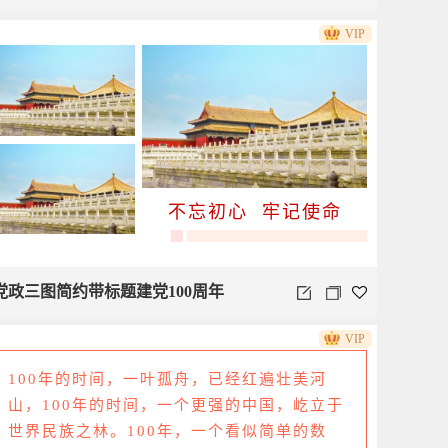
VIP
不忘初心 牢记使命
党政三图简约带标题建党100周年
VIP
100年的时间，一叶孤舟，已经红遍壮美河
山，100年的时间，一个更强的中国，屹立于
世界民族之林。100年，一个看似简单的数