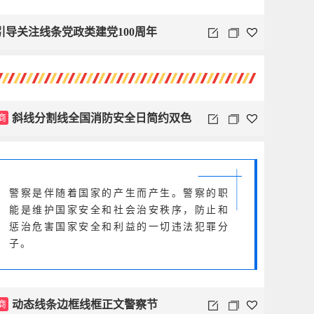
引导关注线条党政类建党100周年
商
斜线分割线全国消防安全日简约双色
警察是伴随着国家的产生而产生。警察的职
能是维护国家安全和社会治安秩序，防止和
惩治危害国家安全和利益的一切违法犯罪分
子。
商
动态线条边框线框正文警察节