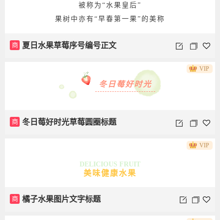
被称为“水果皇后”
果树中亦有“早春第一果”的美称
商
夏日水果草莓序号编号正文
VIP
冬日莓好时光
商
冬日莓好时光草莓圆圈标题
VIP
DELICIOUS FRUIT
美味健康水果
商
橘子水果图片文字标题