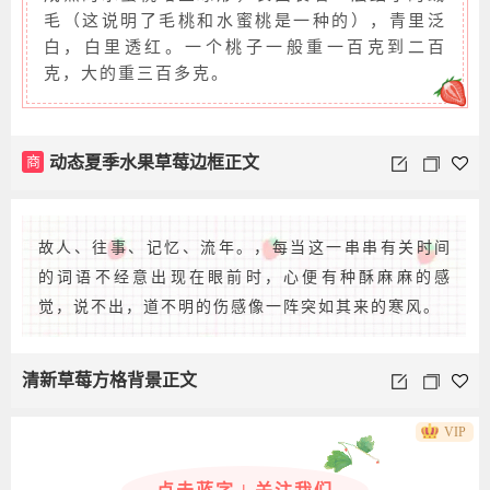
毛（这说明了毛桃和水蜜桃是一种的），青里泛
白，白里透红。一个桃子一般重一百克到二百
克，大的重三百多克。
商
动态夏季水果草莓边框正文
故人、往事、记忆、流年。，每当这一串串有关时间
的词语不经意出现在眼前时，心便有种酥麻麻的感
觉，说不出，道不明的伤感像一阵突如其来的寒风。
清新草莓方格背景正文
VIP