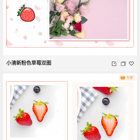
小清新粉色草莓双图
VIP