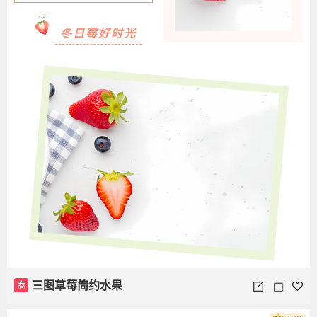
冬日莓好时光
商
三图草莓简约水果