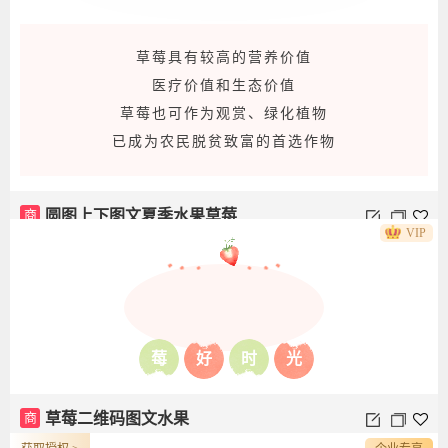
走进草莓园，映入眼帘的是一颗颗饱满丰硕、
鲜红欲滴的草莓
它们掩映在绿叶白花间，果香浓郁，十分诱人
商
草莓上下图文双图
VIP
草莓具有较高的营养价值
医疗价值和生态价值
草莓也可作为观赏、绿化植物
已成为农民脱贫致富的首选作物