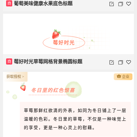
商
葡萄美味健康水果底色标题
莓好时光
商
莓好时光草莓网格背景椭圆标题
获取授权 >
企业
冬日里的红色惊喜
草莓那鲜红欲滴的外表，如同为冬日铺上了一层
温暖的色彩。冬日里的草莓，不仅是一种味觉上
的享受，更是一种心灵上的慰藉。