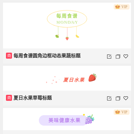
VIP
每周食谱
M/O/N/D/A/Y
商
每周食谱圆角边框动态果蔬标题
夏日水果
商
夏日水果草莓标题
VIP
美味健康水果