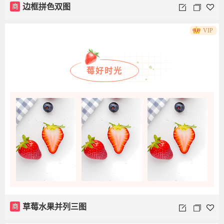
商
边框拼色双图
VIP
莓好时光
商
草莓水果并列三图