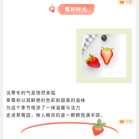
VIP
莓好时光
该品种由中国沈阳农业大学于1995年通过明晶与
爱美杂交培育而成，并获得审定命名。其果实呈近
圆形，外观整齐，表面红色且光泽感强，着色均
匀，萼片紧贴，易于脱落。
商
夏季水果草莓上下图文圆图
VIP
当寒冬的气息悄然来临
草莓却以其鲜艳的色彩和甜美的滋味
为这个季节增添了一抹温暖与活力