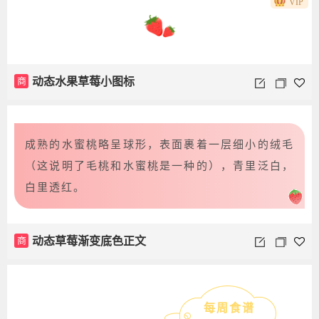
VIP
商
动态水果草莓小图标
成熟的水蜜桃略呈球形，表面裹着一层细小的绒毛
（这说明了毛桃和水蜜桃是一种的），青里泛白，
白里透红。
商
动态草莓渐变底色正文
每周食谱