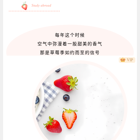
Study abroad
每年这个时候
空气中弥漫着一股甜美的香气
那是草莓季如约而至的信号
VIP
在这个充满生机的季节
让我们一起遇见“莓”好
商
并列双图上下图文水果草莓