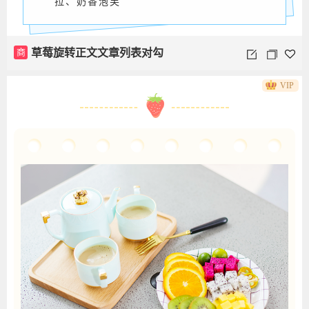
拉、奶香泡芙
商
草莓旋转正文文章列表对勾
VIP