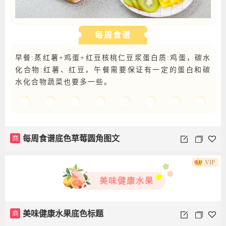
每周食谱
早餐:蒸红薯+鸡蛋+红豆核桃仁豆浆蛋白质:鸡蛋，碳水
化合物:红薯、红豆，午餐需要保证有一定的蛋白和碳
水化合物蔬菜也要多一些。
商
每周食谱底色草莓圆角图文
VIP
美味健康水果
商
美味健康水果底色标题